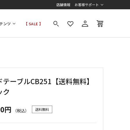
店舗情報
お客様サポート
テンツ
【 SALE 】
ドテーブルCB251【送料無料】
ック
00円
送料無料
（税込）