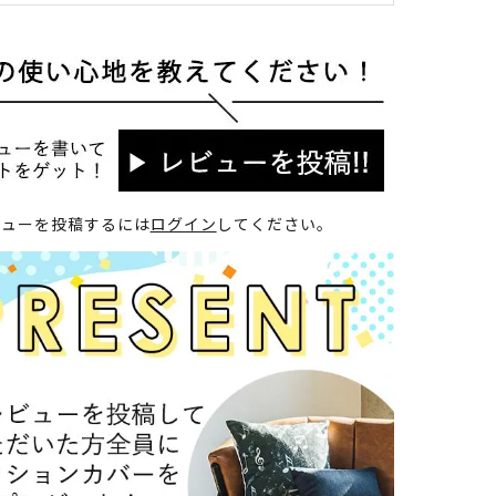
ビューを投稿するには
ログイン
してください。