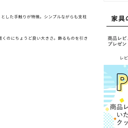
りとした手触りが特徴。シンプルながらも支柱
物を置くのにちょうど良い大きさ。飾るものを引き
レ