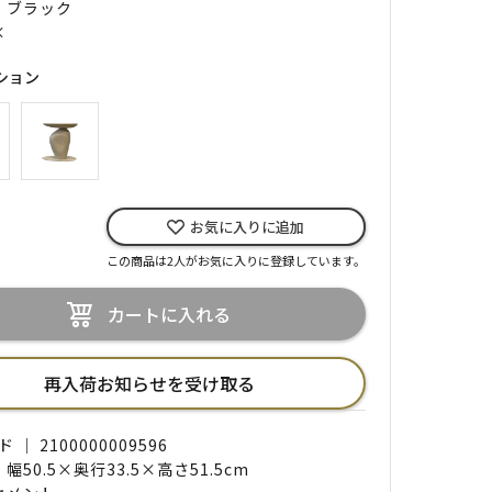
｜ ブラック
×
ション
お気に入りに追加
この商品は2人がお気に入りに登録しています。
カートに入れる
再入荷お知らせを受け取る
｜ 2100000009596
 幅50.5×奥行33.5×高さ51.5cm