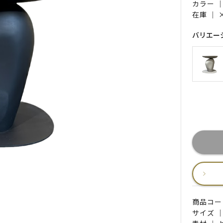
カラー 
在庫 ｜
バリエー
商品コード 
サイズ ｜