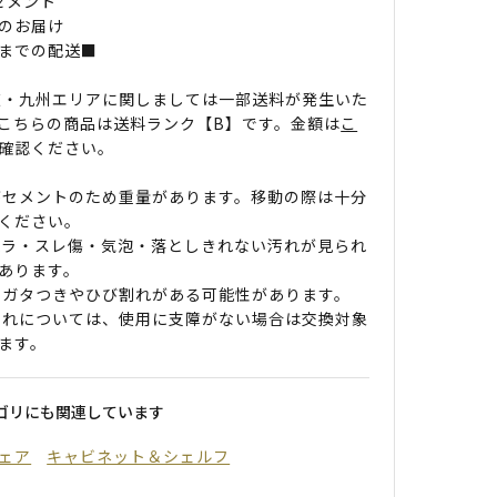
 セメント
のお届け
までの配送■
道・九州エリアに関しましては一部送料が発生いた
こちらの商品は送料ランク【B】です。金額は
こ
確認ください。
がセメントのため重量があります。移動の際は十分
ください。
ムラ・スレ傷・気泡・落としきれない汚れが見られ
あります。
のガタつきやひび割れがある可能性があります。
割れについては、使用に支障がない場合は交換対象
ます。
ゴリにも関連しています
ェア
キャビネット＆シェルフ