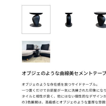
オブジェのような曲線美セメントテー
オブジェのような存在感を放つサイドテーブル。
一つ置くだけでお部屋が一気に洗練された印象にな
タイルと相性が良く、他にはない個性的なデザイン
の3色展開は、高級感とオブジェのような重厚な雰