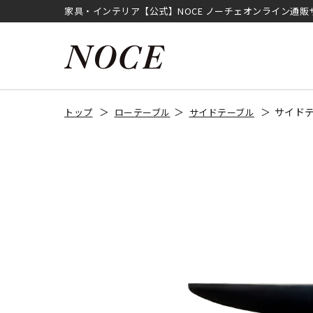
家具・インテリア【公式】NOCE ノーチェオンライン通販
サイドテ
トップ
ローテーブル
サイドテーブル