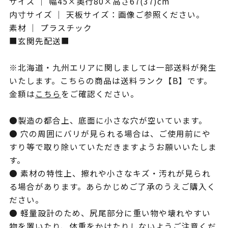
サイズ ｜ 幅45×奥行80×高さ67(37)cm
内寸サイズ ｜ 天板サイズ：画像ご参照ください。
素材 ｜ プラスチック
■玄関先配送■
※北海道・九州エリアに関しましては一部送料が発生
いたします。こちらの商品は送料ランク【B】です。
金額は
こちら
をご確認ください。
●製造の都合上、底面に小さな穴が空いています。
● 穴の周囲にバリが見られる場合は、ご使用前にや
すり等で取り除いていただきますようお願いいたしま
す。
● 素材の特性上、擦れや小さなキズ・汚れが見られ
る場合があります。あらかじめご了承のうえご購入く
ださい。
● 軽量設計のため、尻尾部分に重い物や壊れやすい
物を置いたり、体重をかけたりしないようご注意くだ