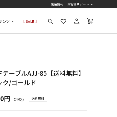
店舗情報
お客様サポート
テンツ
【 SALE 】
テーブルAJJ-85【送料無料】
ック/ゴールド
00円
送料無料
（税込）