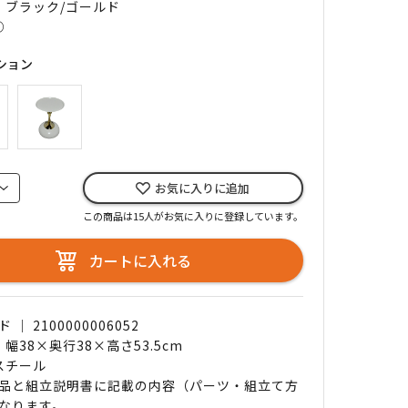
｜ ブラック/ゴールド
○
ション
お気に入りに追加
この商品は15人がお気に入りに登録しています。
カートに入れる
｜ 2100000006052
 幅38×奥行38×高さ53.5cm
 スチール
品と組立説明書に記載の内容（パーツ・組立て方
なります。