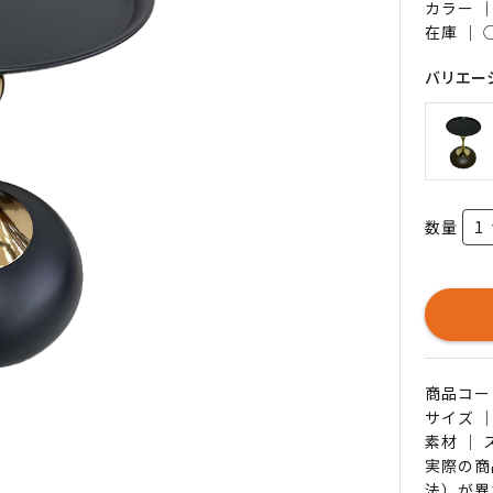
カラー 
在庫 ｜
バリエー
数量
商品コード 
サイズ ｜
素材 ｜
実際の商
法）が異