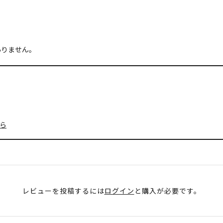
ありません。
ら
レビューを投稿するには
ログイン
と購入が必要です。