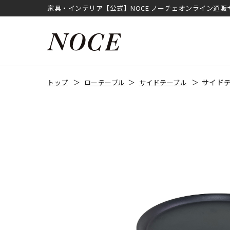
家具・インテリア【公式】NOCE ノーチェオンライン通販
サイドテ
トップ
ローテーブル
サイドテーブル