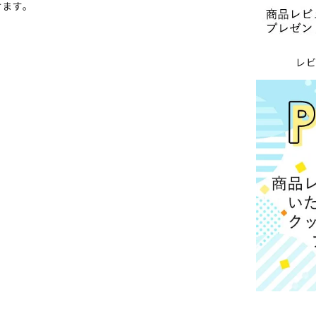
けます。
レ