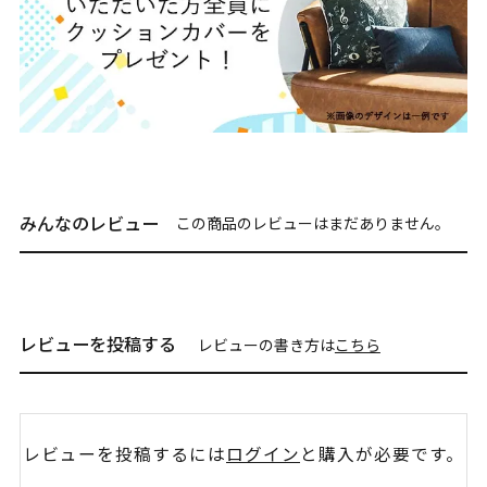
みんなのレビュー
この商品のレビューはまだありません。
レビューを投稿する
レビューの書き方は
こちら
レビューを投稿するには
ログイン
と購入が必要です。