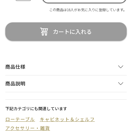
この商品は16人がお気に入りに登録しています。
カートに入れる
商品仕様
商品説明
下記カテゴリにも関連しています
ローテーブル
キャビネット＆シェルフ
アクセサリー・雑貨