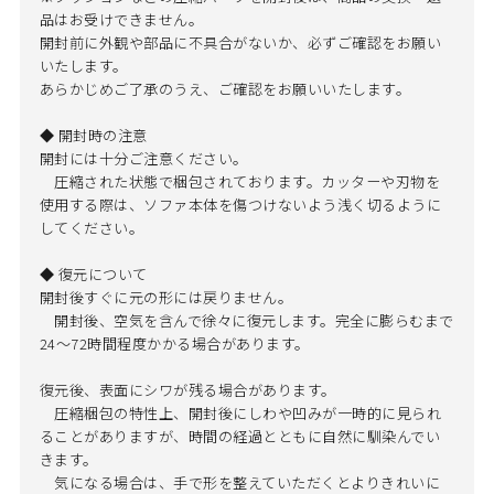
品はお受けできません。
開封前に外観や部品に不具合がないか、必ずご確認をお願い
いたします。
あらかじめご了承のうえ、ご確認をお願いいたします。
◆ 開封時の注意
開封には十分ご注意ください。
圧縮された状態で梱包されております。カッターや刃物を
使用する際は、ソファ本体を傷つけないよう浅く切るように
してください。
◆ 復元について
開封後すぐに元の形には戻りません。
開封後、空気を含んで徐々に復元します。完全に膨らむまで
24～72時間程度かかる場合があります。
復元後、表面にシワが残る場合があります。
圧縮梱包の特性上、開封後にしわや凹みが一時的に見られ
ることがありますが、時間の経過とともに自然に馴染んでい
きます。
気になる場合は、手で形を整えていただくとよりきれいに