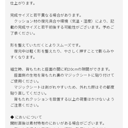
仕上がります。
完成サイズと若干異なる場合があります。
クッション材の復元具合や環境（気温・湿度）により、記
載の完成サイズと若干前後する可能性がございます。予めご
了承ください。
形を整えていただくとよりスムーズです。
復元中は軽く形を整えたり、やさしく押すことで膨らみや
すくなります。
組立時、背もたれと座面の間に約20cmの隙間ができます。
座面側の生地を背もたれ裏のマジックシートに貼り付けて
ご使用ください。
マジックシートは剥がれやすいため、外れた際はその都度
貼り直してください。
背もたれクッションを設置する以上の荷重はかけないよう
ご注意ください。
◆ においについて
開封直後は素材特有のにおいがある場合がございます。