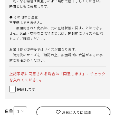
気になる場合は風通しのよい場所で陰干ししてください。
時間とともに軽減します。
◆ その他のご注意
再圧縮はできません。
一度開封された商品は、元の圧縮状態に戻すことはできま
せん。返品・交換をご希望の場合は、開封前にサイズや仕様
をよくご確認ください。
お届け時と復元後ではサイズが異なります。
復元後のサイズをご確認の上、設置場所に余裕があるか事
前にお確かめください。
上記事項に同意される場合は「同意します」にチェック
を入れてください。
同意します。
数量
お気に入りに追加