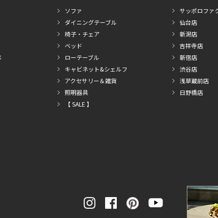
ソファ
サッポロファ
ダイニングテーブル
仙台店
椅子・チェア
新潟店
ベッド
吉祥寺店
メ
ローテーブル
新宿店
キャビネット&シェルフ
渋谷店
アクセサリー＆雑貨
浅草蔵前店
照明器具
日野橋店
【 SALE 】