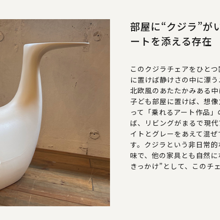
部屋に“クジラ”が
ートを添える存在
このクジラチェアをひとつ
に置けば静けさの中に漂う
北欧風のあたたかみある中
子ども部屋に置けば、想像
って「乗れるアート作品」
ば、リビングがまるで現代
イトとグレーをあえて混ぜ
す。クジラという非日常的
味で、他の家具とも自然に
きっかけ”として、このチ