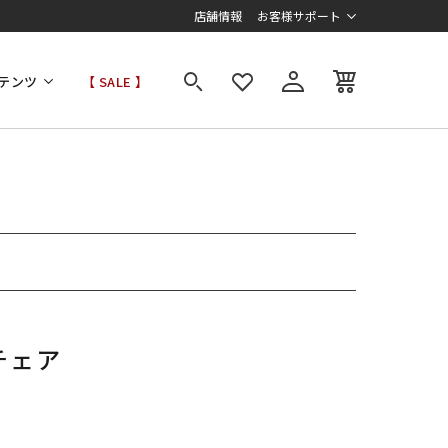
店舗情報
お客様サポート
テンツ
【 SALE 】
チェア