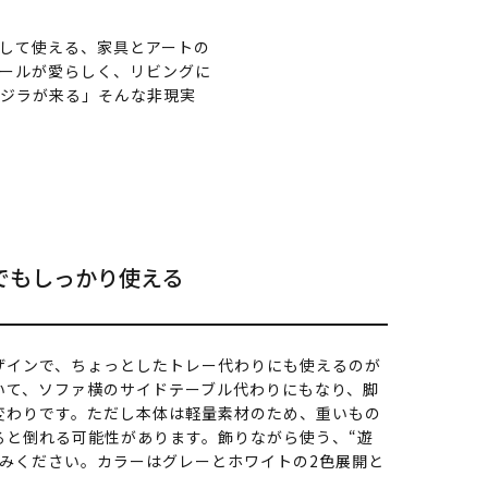
して使える、家具とアートの
ールが愛らしく、リビングに
クジラが来る」そんな非現実
でもしっかり使える
ザインで、ちょっとしたトレー代わりにも使えるのが
いて、ソファ横のサイドテーブル代わりにもなり、脚
変わりです。ただし本体は軽量素材のため、重いもの
ると倒れる可能性があります。飾りながら使う、“遊
しみください。カラーはグレーとホワイトの2色展開と