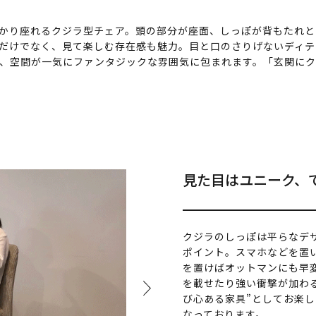
かり座れるクジラ型チェア。頭の部分が座面、しっぽが背もたれと
だけでなく、見て楽しむ存在感も魅力。目と口のさりげないディテ
、空間が一気にファンタジックな雰囲気に包まれます。「玄関に
見た目はユニーク、
クジラのしっぽは平らなデ
ポイント。スマホなどを置
を置けばオットマンにも早
を載せたり強い衝撃が加わ
び心ある家具”としてお楽
なっております。