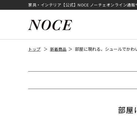
家具・インテリア【公式】NOCE ノーチェオンライン通販
部屋に現れる、シュールでかわ
トップ
新着商品
部屋