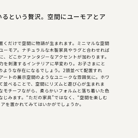
いるという贅沢。空間にユーモアとア
置くだけで空間に物語が生まれます。ミニマルな空間
ユーモア。ナチュラルな木製家具やラグと合わせれば
に、どこかファンタジーなアクセントが加わります。
力を刺激するインテリアに早変わり。お子さまにと
のような存在になるでしょう。2頭並べて配置すれ
アートの展示空間のようなユニークな雰囲気に。ホワ
て並べることで、空間にリズムと遊び心が生まれま
なモチーフながら、柔らかいフォルムと落ち着いた色
なじみます。“ただの家具”ではなく、“空間を楽しむ
ェアを置かれてみてはいかがでしょうか。