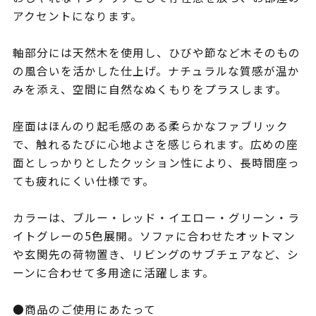
アクセントになります。
軸部分には天然木を使用し、ひびや節など木そのもの
の風合いを活かした仕上げ。ナチュラルな質感が温か
みを添え、空間に自然なぬくもりをプラスします。
座面はほんのり起毛感のある柔らかなファブリック
で、触れるたびに心地よさを感じられます。広めの座
面としっかりとしたクッション性により、長時間座っ
ても疲れにくい仕様です。
カラーは、ブルー・レッド・イエロー・グリーン・ラ
イトグレーの5色展開。ソファに合わせたオットマン
や玄関先の荷物置き、リビングのサブチェアなど、シ
ーンに合わせて多用途に活躍します。
●商品のご使用にあたって