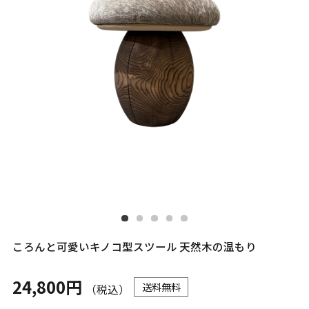
ころんと可愛いキノコ型スツール 天然木の温もり
24,800円
送料無料
（税込）