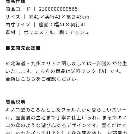
商品仕様
商品コード ｜ 2100000009565
サイズ ｜ 幅41×奥行41×高さ43cm
内寸サイズ ｜ 座面：幅41×奥行41
素材 ｜ ポリエステル、脚：アッシュ
■玄関先配送■
※北海道・九州エリアに関しましては一部送料が発生
いたします。こちらの商品は送料ランク【A】です。
金額は
こちら
をご確認ください。
商品説明
キノコ型のころんとしたフォルムが可愛らしいスツー
ル。座面裏の生地まで丁寧に仕上げられ、まるでキノ
コの傘のような遊び心あるデザインです。置くだけで
おしゃれなインテリアとして存在感を放ち、お部屋の