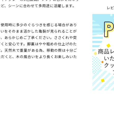
など、シーンに合わせて多用途に活躍します。
レ
、使用時に多少のぐらつきを感じる場合があり
合いをそのまま活かした亀裂が見られることが
で、あらかじめご了承ください。ささくれや突
だくと安心です。脚裏はやや粗めの仕上げのた
す。天然木で重量がある為、移動の際は十分ご
ただくと、木の風合いをより長くお楽しみいた