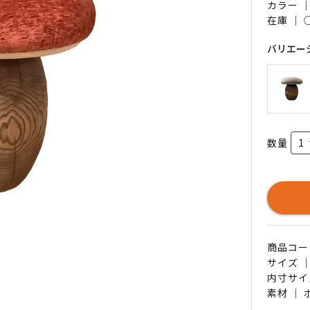
カラー 
在庫 ｜
バリエー
数量
商品コード 
サイズ ｜
内寸サイ
素材 ｜