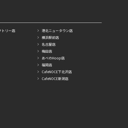
クトリー店
港北ニュータウン店
横浜駅前店
名古屋店
梅田店
あべのHoop店
福岡店
CafeNOCE下北沢店
CafeNOCE新潟店