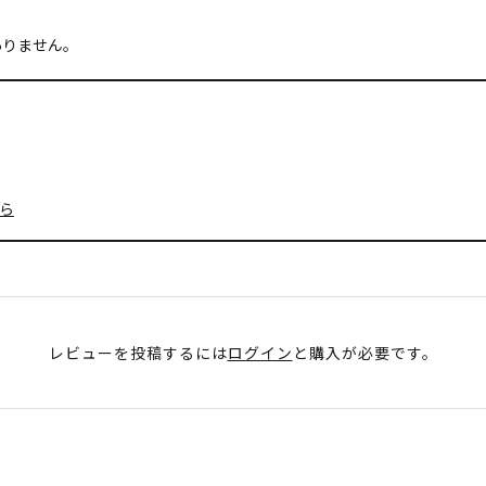
ありません。
ら
レビューを投稿するには
ログイン
と購入が必要です。