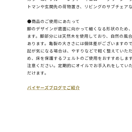
トマンや玄関先の荷物置き、リビングのサブチェア
●商品のご使用にあたって
脚のデザインが底面に向かって細くなる形状のため
ます。脚部分には天然木を使用しており、自然の風
あります。亀裂の大きさには個体差がございますの
起が気になる場合は、やすりなどで軽く整えていた
め、床を保護するフェルトのご使用をおすすめしま
注意ください。定期的にオイルでお手入れをしてい
だけます。
バイヤーズブログでご紹介