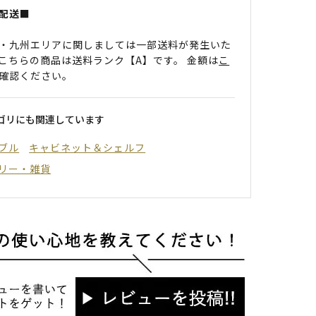
配送■
・九州エリアに関しましては一部送料が発生いた
こちらの商品は送料ランク【A】です。 金額は
こ
確認ください。
ゴリにも関連しています
ブル
キャビネット＆シェルフ
リー・雑貨