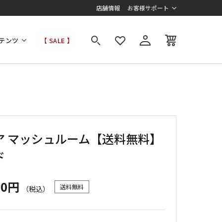
店舗情報
お客様サポート
テンツ
【 SALE 】
ア マッシュルーム【送料無料】
ド
00円
送料無料
（税込）