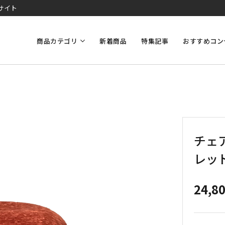
サイト
商品カテゴリ
新着商品
特集記事
おすすめコン
チェ
レッ
24,8