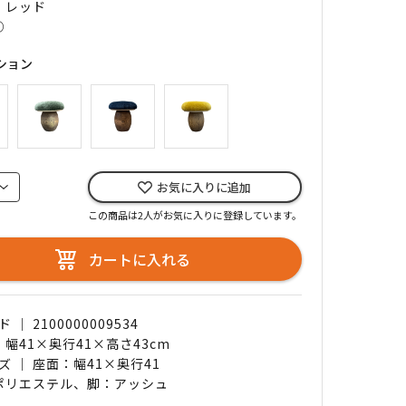
｜ レッド
○
ション
お気に入りに追加
この商品は2人がお気に入りに登録しています。
カートに入れる
｜ 2100000009534
 幅41×奥行41×高さ43cm
ズ ｜ 座面：幅41×奥行41
 ポリエステル、脚：アッシュ