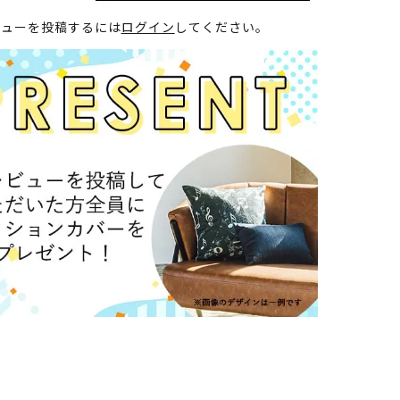
ビューを投稿するには
ログイン
してください。