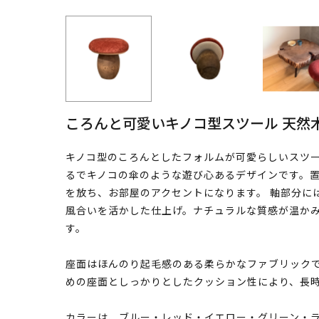
ころんと可愛いキノコ型スツール 天然
キノコ型のころんとしたフォルムが可愛らしいスツ
るでキノコの傘のような遊び心あるデザインです。
を放ち、お部屋のアクセントになります。 軸部分に
風合いを活かした仕上げ。ナチュラルな質感が温か
す。
座面はほんのり起毛感のある柔らかなファブリック
めの座面としっかりとしたクッション性により、長
カラーは、ブルー・レッド・イエロー・グリーン・