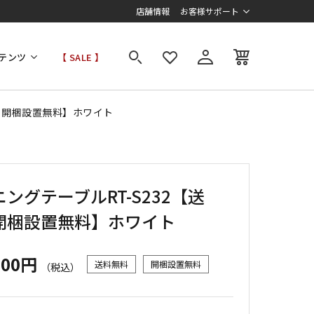
店舗情報
お客様サポート
テンツ
【 SALE 】
料・開梱設置無料】ホワイト
ングテーブルRT-S232【送
開梱設置無料】ホワイト
800円
送料無料
開梱設置無料
（税込）