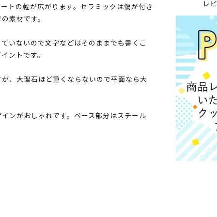
レ
ネートの幅が広がります。セラミックは傷が付き
昇の素材です。
していないので文字などはそのままでも書くこ
ポイントです。
すが、大理石ほど重くならないので平面なら大
ザインがおしゃれです。ベース部分はスチール