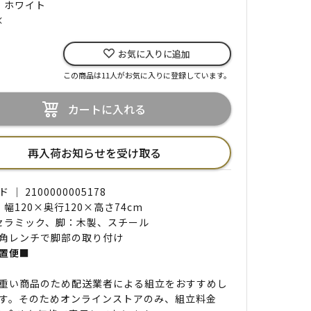
｜ ホワイト
×
お気に入りに追加
この商品は11人がお気に入りに登録しています。
カートに入れる
再入荷お知らせを受け取る
｜ 2100000005178
 幅120×奥行120×高さ74cm
 セラミック、脚：木製、スチール
角レンチで脚部の取り付け
置便■
重い商品のため配送業者による組立をおすすめし
す。そのためオンラインストアのみ、組立料金