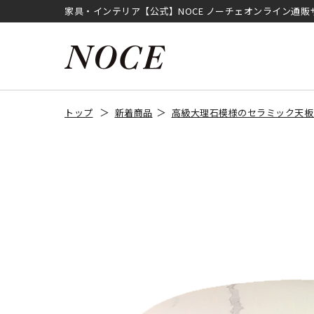
家具・インテリア【公式】NOCE ノーチェオンライン通販
トップ
新着商品
高級大理石模様のセラミック天板