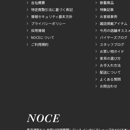
会社概要
新着商品
特定商取引法に基づく表記
特集記事
情報セキュリティ基本方針
お客様事例
プライバシーポリシー
雑誌掲載アイテム
採用情報
今月の店舗オスス
NOCEについて
バイヤーズブログ
ご利用規約
スタッフブログ
お買い物ガイド
家具の選び方
お手入れ方法
配送について
よくある質問
お問合わせ
家具通販なら 全国15店舗展開している インテリアショップの NOCEオ