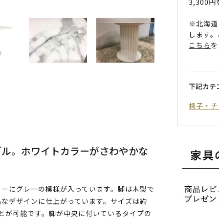
3,30
※北海道
します。
こちら
を
下記カテ
椅子・チ
ブル。ホワイトカラーがさわやかな
ラーにグレーの模様が入っています。脚は木製で
品なデザインに仕上がっています。サイズは約
ことが可能です。脚が中央に付いているタイプの