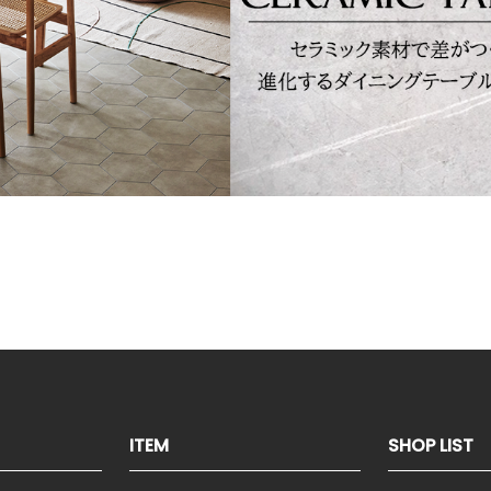
ITEM
SHOP LIST