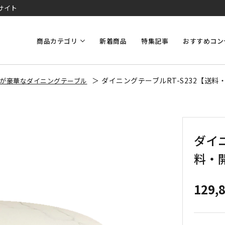
サイト
商品カテゴリ
新着商品
特集記事
おすすめコン
ダイニングテーブルRT-S232【送
が豪華なダイニングテーブル
ダイニ
料・
129,