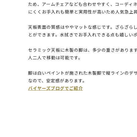
ため、アームチェアなども合わせやすく、コーディ
にくくお手入れも簡単と実用性が高いため人気急上
天板表面の質感はややマットな感じです。ざらざら
とができます。水拭きでお手入れできる点も嬉しい
セラミック天板に木製の脚は、多少の重さがありま
人二人で移動は可能です。
脚は白いペイントが施された木製脚で縦ラインのデ
なので、安定感があります。
バイヤーズブログでご紹介