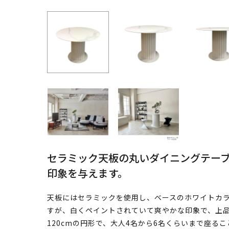
セラミック天板の丸いダイニングテー
印象を与えます。
天板にはセラミックを使用し、ベースのホワイトカ
すが、白くペイントされていて爽やかな印象で、上
120cmの円形で、大人4名から6名くらいまで座る