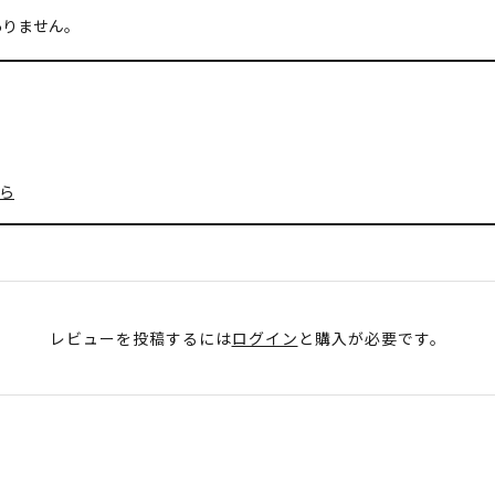
ありません。
ら
レビューを投稿するには
ログイン
と購入が必要です。