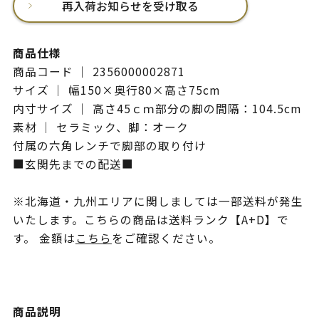
再入荷お知らせを受け取る
商品仕様
商品コード ｜ 2356000002871
サイズ ｜ 幅150×奥行80×高さ75cm
内寸サイズ ｜ 高さ45ｃｍ部分の脚の間隔：104.5cm
素材 ｜ セラミック、脚：オーク
付属の六角レンチで脚部の取り付け
■玄関先までの配送■
※北海道・九州エリアに関しましては一部送料が発生
いたします。こちらの商品は送料ランク【A+D】で
す。 金額は
こちら
をご確認ください。
商品説明