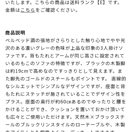
いたします。こちらの商品は送料ランク【E】です。
金額は
こちら
をご確認ください。
商品説明
ベルベッド調の張地がさらりとした触り心地でやや光
沢のある濃いグレーの色味が上品な印象の3人掛けソ
ファです。背もたれとアームが同じ高さに設定されて
いるのもこのソファの特徴ですが、ブラックの木製脚
は約19cmで高めなのですっきりとして見えます。ま
た脚先のゴールドのスチールもポイントです。 直線的
なシルエットでシンプルなデザインですが、座面と背
もたれにステッチが施されていることでデザイン性を
プラス。座面の奥行が約60㎝あるのでゆったりと腰を
かけることができ、クッションを置いておかけ頂いて
も広々とご使用いただけます。天然木×ブラックスチ
ールのブルックリンスタイルのローテーブルや、木製