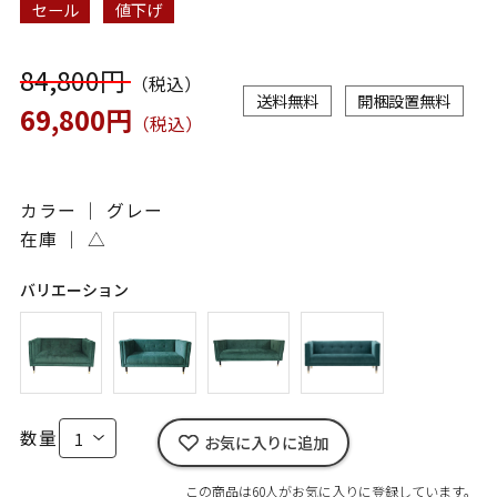
セール
値下げ
84,800円
（税込）
送料無料
開梱設置無料
69,800円
（税込）
カラー ｜ グレー
在庫 ｜
△
バリエーション
数量
お気に入りに追加
この商品は60人がお気に入りに登録しています。