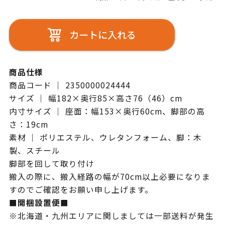
カートに入れる
商品仕様
商品コード ｜ 2350000024444
サイズ ｜ 幅182×奥行85×高さ76（46）cm
内寸サイズ ｜ 座面：幅153×奥行60cm、脚部の高
さ：19cm
素材 ｜ ポリエステル、ウレタンフォーム、脚：木
製、スチール
脚部を回して取り付け
搬入の際に、搬入経路の幅が70cm以上必要になりま
すのでご確認をお願い申し上げます。
■開梱設置便■
※北海道・九州エリアに関しましては一部送料が発生