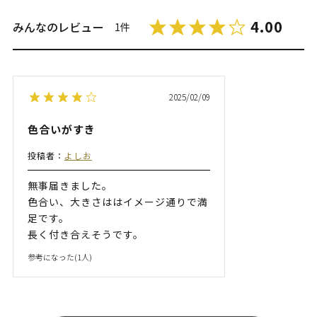
4.00
みんなのレビュー
1件
2025/02/09
色合いがすき
投稿者：
よしお
無事届きました。
色合い、大きさははイメージ通りで満
足です。
長く付き合えそうです。
参考になった(
1
人)