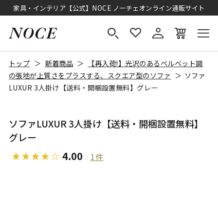
家具・インテリア【公式】NOCE ノーチェオンライン通販サイト
トップ
新着商品
【再入荷!】光沢のあるベルベット調
の張地が上質さをプラスする、スクエア型のソファ
ソファ
LUXUR 3人掛け【送料・開梱設置無料】グレー
ソファLUXUR 3人掛け【送料・開梱設置無料】
グレー
4.00
1件