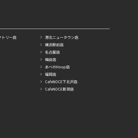
クトリー店
港北ニュータウン店
横浜駅前店
名古屋店
梅田店
あべのHoop店
福岡店
CafeNOCE下北沢店
CafeNOCE新潟店