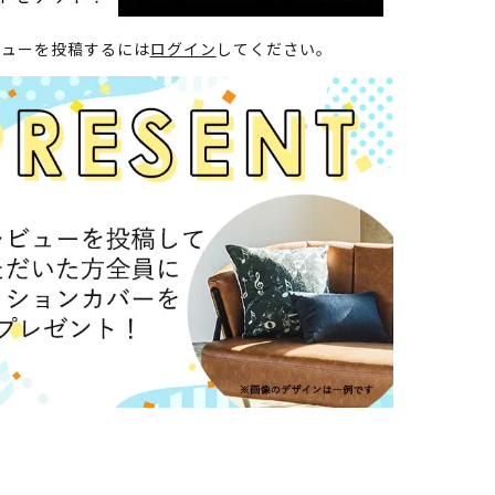
ビューを投稿するには
ログイン
してください。