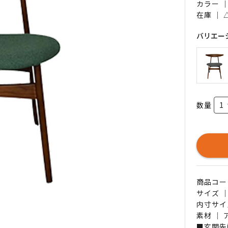
カラー 
在庫 ｜
バリエー
数量
商品コード 
サイズ ｜
内寸サイ
素材 ｜
■玄関先