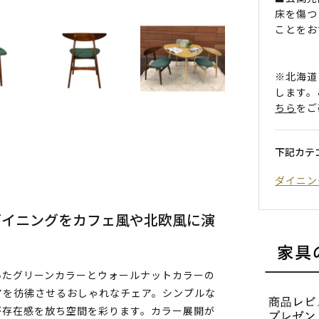
床を傷つ
ことをお
※北海道
します。
ちら
をご
下記カテ
ダイニン
ダイニングをカフェ風や北欧風に演
いたグリーンカラーとウォールナットカラーの
アを彷彿させるおしゃれなチェア。シンプルな
が存在感を放ち空間を彩ります。カラー展開が