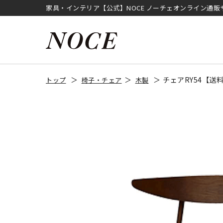
家具・インテリア【公式】NOCE ノーチェオンライン通販
チェアRY54【送
トップ
椅子・チェア
木製