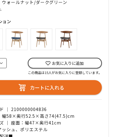
｜ ウォールナット/ダークグリーン
△
ション
お気に入りに追加
この商品は15人がお気に入りに登録しています。
カートに入れる
｜ 2100000004836
 幅58×奥行52.5×高さ74(47.5)cm
ズ ｜ 座面：幅47×奥行41cm
 アッシュ、ポリエステル
配送■