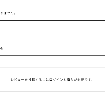
ありません。
ら
レビューを投稿するには
ログイン
と購入が必要です。