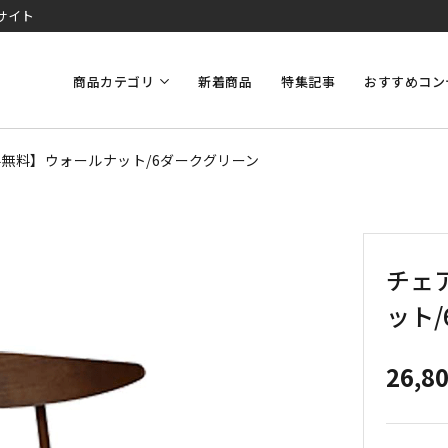
サイト
商品カテゴリ
新着商品
特集記事
おすすめコン
料無料】ウォールナット/6ダークグリーン
チェ
ット
26,8