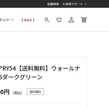
店舗情報
お客様サポート
テンツ
【 SALE 】
アRY54【送料無料】ウォールナ
/6ダークグリーン
00円
送料無料
（税込）