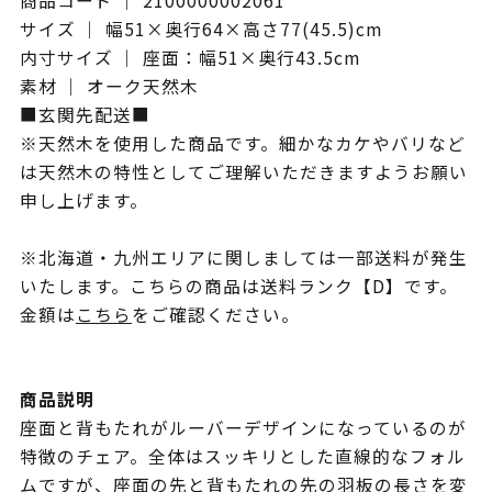
商品コード ｜ 2100000002061
サイズ ｜ 幅51×奥行64×高さ77(45.5)cm
内寸サイズ ｜ 座面：幅51×奥行43.5cm
素材 ｜ オーク天然木
■玄関先配送■
※天然木を使用した商品です。細かなカケやバリなど
は天然木の特性としてご理解いただきますようお願い
申し上げます。
※北海道・九州エリアに関しましては一部送料が発生
いたします。こちらの商品は送料ランク【D】です。
金額は
こちら
をご確認ください。
商品説明
座面と背もたれがルーバーデザインになっているのが
特徴のチェア。全体はスッキリとした直線的なフォル
ムですが、座面の先と背もたれの先の羽板の長さを変