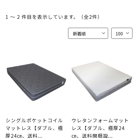
1 ～ 2 件目を表示しています。（全2件）
シングルポケットコイル
ウレタンフォームマット
マットレス【ダブル、極
レス【ダブル、極厚24
厚24㎝、送料...
㎝、送料開梱設...