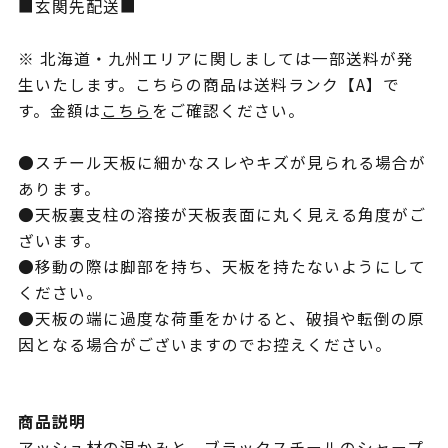
■玄関先配送■
※ 北海道・九州エリアに関しましては一部送料が発
生いたします。こちらの商品は送料ランク【A】で
す。金額は
こちら
をご確認ください。
●スチール天板に細かなスレやキズが見られる場合が
あります。
●天板裏支柱の溶接が天板表面に丸く見える角度がご
ざいます。
●移動の際は脚部を持ち、天板を持たないようにして
ください。
●天板の端に過度な荷重をかけると、破損や転倒の原
因となる場合がございますのでお控えください。
商品説明
アッシュ材の温かみと、ブラックスチールのシャープ