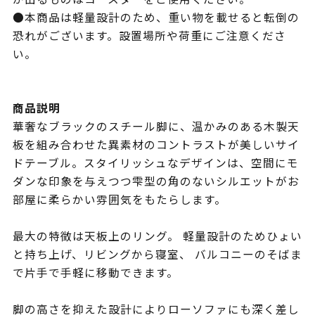
●本商品は軽量設計のため、重い物を載せると転倒の
恐れがございます。設置場所や荷重にご注意くださ
い。
商品説明
華奢なブラックのスチール脚に、温かみのある木製天
板を組み合わせた異素材のコントラストが美しいサイ
ドテーブル。スタイリッシュなデザインは、空間にモ
ダンな印象を与えつつ雫型の角のないシルエットがお
部屋に柔らかい雰囲気をもたらします。
最大の特徴は天板上のリング。 軽量設計のためひょい
と持ち上げ、リビングから寝室、 バルコニーのそばま
で片手で手軽に移動できます。
脚の高さを抑えた設計によりローソファにも深く差し