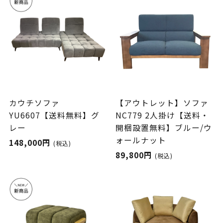
カウチソファ
【アウトレット】ソファ
YU6607【送料無料】グ
NC779 2人掛け【送料・
レー
開梱設置無料】ブルー/ウ
ォールナット
148,000円
(税込)
89,800円
(税込)