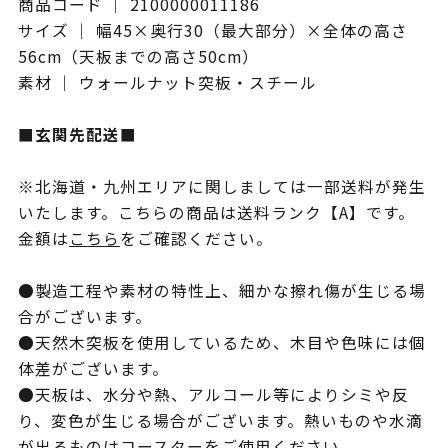
商品コード ｜ 2100000011186
サイズ ｜ 幅45×奥行30（最大部分）×全体の高さ
56cm（天板までの高さ50cm）
素材 ｜ ウォールナット突板・スチール
■玄関先配送■
※北海道・九州エリアに関しましては一部送料が発生
いたします。こちらの商品は送料ランク【A】です。
金額は
こちら
をご確認ください。
●製造工程や素材の特性上、細かな擦れ傷が生じる場
合がございます。
●天然木突板を使用しているため、木目や色味には個
体差がございます。
●天板は、水分や熱、アルコール等によりシミや反
り、変色が生じる場合がございます。熱いものや水滴
が出るものはコースターをご使用ください。