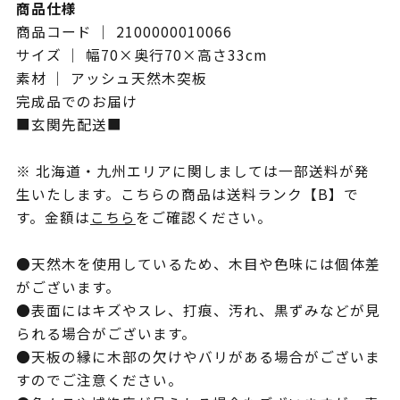
商品仕様
商品コード ｜ 2100000010066
サイズ ｜ 幅70×奥行70×高さ33cm
素材 ｜ アッシュ天然木突板
完成品でのお届け
■玄関先配送■
※ 北海道・九州エリアに関しましては一部送料が発
生いたします。こちらの商品は送料ランク【B】で
す。金額は
こちら
をご確認ください。
●天然木を使用しているため、木目や色味には個体差
がございます。
●表面にはキズやスレ、打痕、汚れ、黒ずみなどが見
られる場合がございます。
●天板の縁に木部の欠けやバリがある場合がございま
すのでご注意ください。