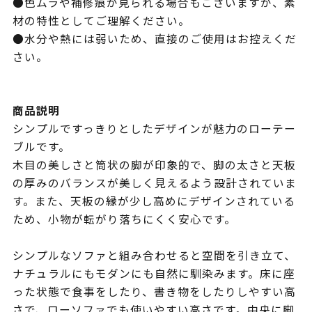
●色ムラや補修痕が見られる場合もございますが、素
材の特性としてご理解ください。
●水分や熱には弱いため、直接のご使用はお控えくだ
さい。
商品説明
シンプルですっきりとしたデザインが魅力のローテー
ブルです。
木目の美しさと筒状の脚が印象的で、脚の太さと天板
の厚みのバランスが美しく見えるよう設計されていま
す。また、天板の縁が少し高めにデザインされている
ため、小物が転がり落ちにくく安心です。
シンプルなソファと組み合わせると空間を引き立て、
ナチュラルにもモダンにも自然に馴染みます。床に座
った状態で食事をしたり、書き物をしたりしやすい高
さで、ローソファでも使いやすい高さです。中央に脚