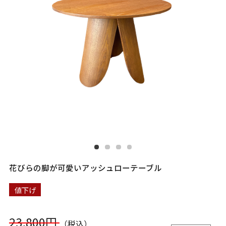
花びらの脚が可愛いアッシュローテーブル
値下げ
23,800円
（税込）