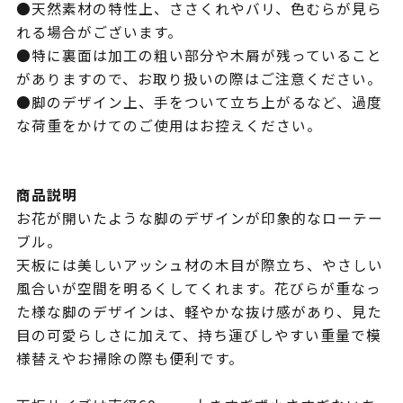
●天然素材の特性上、ささくれやバリ、色むらが見ら
れる場合がございます。
●特に裏面は加工の粗い部分や木屑が残っていること
がありますので、お取り扱いの際はご注意ください。
●脚のデザイン上、手をついて立ち上がるなど、過度
な荷重をかけてのご使用はお控えください。
商品説明
お花が開いたような脚のデザインが印象的なローテー
ブル。
天板には美しいアッシュ材の木目が際立ち、やさしい
風合いが空間を明るくしてくれます。花びらが重なっ
た様な脚のデザインは、軽やかな抜け感があり、見た
目の可愛らしさに加えて、持ち運びしやすい重量で模
様替えやお掃除の際も便利です。