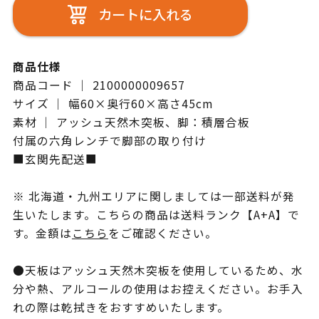
カートに入れる
商品仕様
商品コード ｜ 2100000009657
サイズ ｜ 幅60×奥行60×高さ45cm
素材 ｜ アッシュ天然木突板、脚：積層合板
付属の六角レンチで脚部の取り付け
■玄関先配送■
※ 北海道・九州エリアに関しましては一部送料が発
生いたします。こちらの商品は送料ランク【A+A】で
す。金額は
こちら
をご確認ください。
●天板はアッシュ天然木突板を使用しているため、水
分や熱、アルコールの使用はお控えください。お手入
れの際は乾拭きをおすすめいたします。