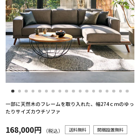
一部に天然木のフレームを取り入れた、幅274ｃｍのゆっ
たりサイズカウチソファ
168,000円
送料無料
開梱設置無料
（税込）