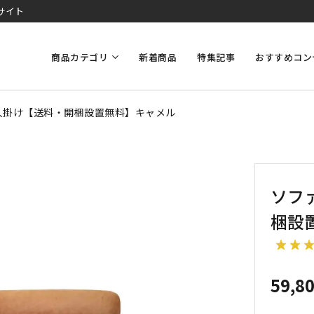
サイト
商品カテゴリ
新着商品
特集記事
おすすめコン
 2人掛け【送料・開梱設置無料】キャメル
ソファ
梱設
59,8