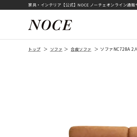
家具・インテリア【公式】NOCE ノーチェオンライン通販
ソファNC728A
トップ
ソファ
合皮ソファ