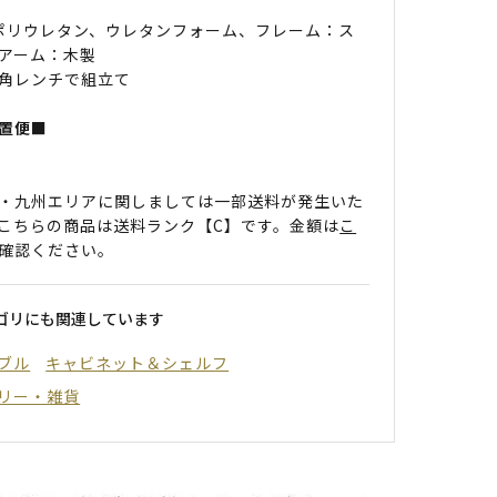
 ポリウレタン、ウレタンフォーム、フレーム：ス
アーム：木製
角レンチで組立て
置便■
・九州エリアに関しましては一部送料が発生いた
こちらの商品は送料ランク【C】です。金額は
こ
確認ください。
ゴリにも関連しています
ブル
キャビネット＆シェルフ
リー・雑貨