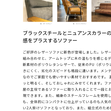
ブラックスチールとニュアンスカラー
感をプラスするソファー
ご好評のレザーソファに新色が登場しました。レザ
組み合わせと、アームトップに木の温もりを感じるデ
新素材のポリウレタンレザーで、従来のPU（ポリウ
きにくく、劣化のスピードも格段に違います。メン
なのでご家庭でも使いやすい素材でおすすめです。 
ッと明るく、そしておしゃれにみせてくれます。フ
屋の主役であるソファーに取り入れることで一段と
現できます。また、細身のスチールフレームを使用
も、全体的にコンパクトに仕上がっているのも人気の
い2人掛けソファとなっており、また、組立式のため