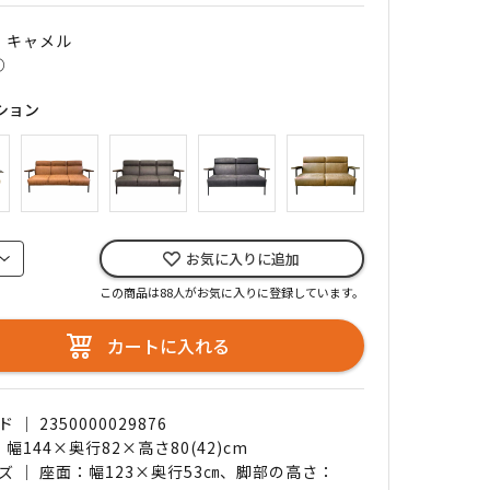
｜ キャメル
○
ション
お気に入りに追加
この商品は88人がお気に入りに登録しています。
カートに入れる
｜ 2350000029876
 幅144×奥行82×高さ80(42)cm
ズ ｜ 座面：幅123×奥行53㎝、脚部の高さ：