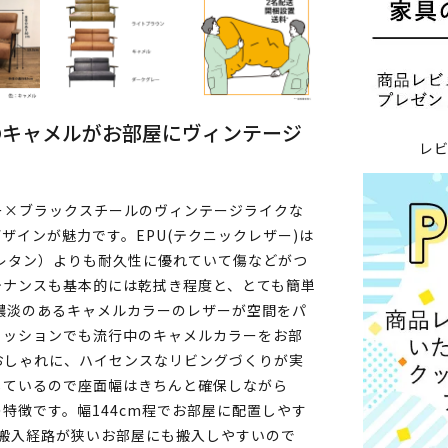
のキャメルがお部屋にヴィンテージ
レ
ー×ブラックスチールのヴィンテージライクな
ザインが魅力です。EPU(テクニックレザー)は
レタン）よりも耐久性に優れていて傷などがつ
テナンスも基本的には乾拭き程度と、とても簡単
濃淡のあるキャメルカラーのレザーが空間をパ
ァッションでも流行中のキャメルカラーをお部
おしゃれに、ハイセンスなリビングづくりが実
しているので座面幅はきちんと確保しながら
特徴です。幅144cm程でお部屋に配置しやす
搬入経路が狭いお部屋にも搬入しやすいので