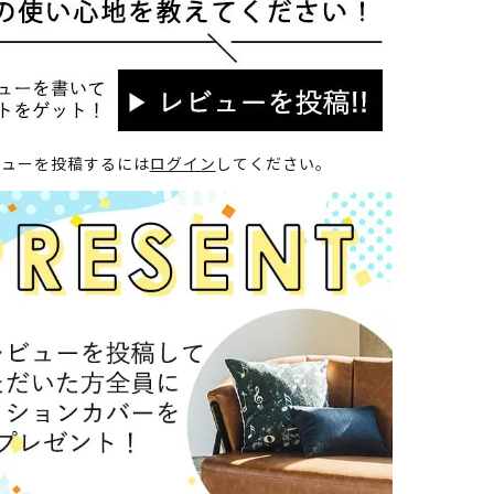
ビューを投稿するには
ログイン
してください。