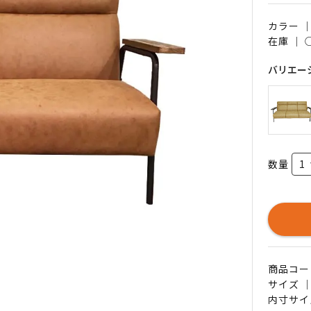
カラー 
在庫 ｜
バリエー
数量
商品コード 
サイズ ｜
内寸サイ