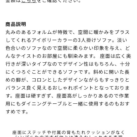
金額は
こちら
をご確認ください。
商品説明
丸みのあるフォルムが特徴で、空間に暖かみをプラス
してくれるアイボリーカラーの3人掛けソファ。淡い
色合いのソファなので空間に柔らかい印象を与え、ど
んなテイストのお部屋にも馴染みます。 座面は広く奥
行きが深いタイプなのでデザイン性はもちろん、十分
にくつろぐことができるソファです。斜めに開いた長
めの脚が、コロンとしたデザインながらもすっきりと
バランス良く見えるおしゃれポイントとなっておりま
す。座面は硬すぎず、座面高がしっかりあるので作業
用にもダイニングテーブルと一緒に使用するのもおす
すめです。