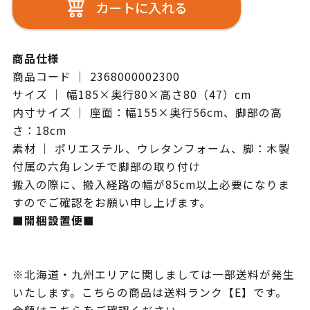
カートに入れる
商品仕様
商品コード ｜ 2368000002300
サイズ ｜ 幅185×奥行80×高さ80（47）cm
内寸サイズ ｜ 座面：幅155×奥行56cm、脚部の高
さ：18cm
素材 ｜ ポリエステル、ウレタンフォーム、脚：木製
付属の六角レンチで脚部の取り付け
搬入の際に、搬入経路の幅が85cm以上必要になりま
すのでご確認をお願い申し上げます。
■開梱設置便■
※北海道・九州エリアに関しましては一部送料が発生
いたします。こちらの商品は送料ランク【E】です。