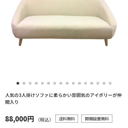
人気の3人掛けソファに柔らかい雰囲気のアイボリーが仲
間入り
88,000円
送料無料
開梱設置無料
（税込）