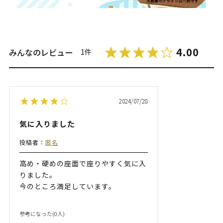
4.00
みんなのレビュー
1件
2024/07/28
気に入りました
投稿者：
匿名
高め・硬めの座面で座りやすく気に入
りました。
今のところ満足しています。
参考になった(
0
人)