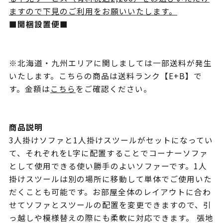
ますので下見のご利用をお願いいたします。
■開梱設置便■
※北海道・九州エリアに関しましては一部送料が発生
いたします。こちらの商品は送料ランク【E+B】で
す。金額は
こちら
をご確認ください。
商品説明
3人掛けソファと1人掛けスツールがセットになってい
て、それぞれをL字に配置することでコーナーソファ
として使用できる使い勝手のよいソファーです。1人
掛けスツールは別の場所に移動して単体でご使用いた
だくことも可能です。お部屋全体のレイアウトに合わ
せてソファとスツールの配置を変更できますので、引
っ越しや模様替えの際にも柔軟に対応できます。 張地