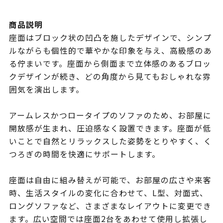
商品説明
座面はブロック状の凹凸を施したデザインで、シンプ
ルながらも個性的で華やかな印象を与え、高級感のあ
る佇まいです。座面から側面まで立体感のあるブロッ
クデザインが続き、どの角度から見てもおしゃれな雰
囲気を演出します。
アームレスかつロータイプのソファのため、お部屋に
開放感が生まれ、圧迫感なく設置できます。座面が低
いことで自然とリラックスした姿勢をとりやすく、く
つろぎの時間を快適にサポートします。
座面は自由に組み替えが可能で、お部屋の広さや来客
時、生活スタイルの変化に合わせて、L型、対面式、
ロングソファなど、さまざまなレイアウトに変更でき
ます。広い空間では座面2台をあわせて使用し拡張し