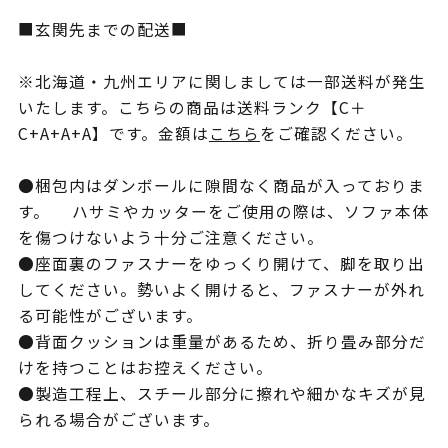
■玄関先までの配送■
※北海道・九州エリアに関しましては一部送料が発生
いたします。こちらの商品は送料ランク【C＋
C+A+A+A】です。金額は
こちら
をご確認ください。
●梱包内はダンボールに隙間なく商品が入っておりま
す。 ハサミやカッターをご使用の際は、ソファ本体
を傷つけないよう十分ご注意ください。
●座面裏のファスナーをゆっくり開けて、脚を取り出
してください。勢いよく開けると、ファスナーが外れ
る可能性がございます。
●背面クッションは重量があるため、折り畳み部分だ
けを持つことはお控えください。
●製造工程上、スチール部分に擦れや細かなキズが見
られる場合がございます。