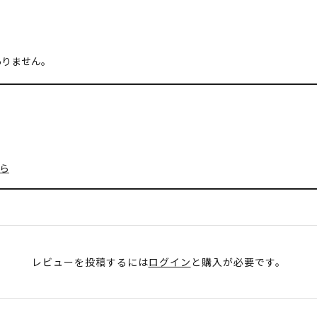
ありません。
ら
レビューを投稿するには
ログイン
と購入が必要です。