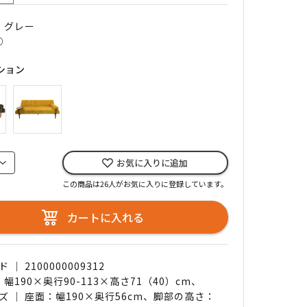
｜ グレー
○
ション
お気に入りに追加
この商品は26人がお気に入りに登録しています。
カートに入れる
｜ 2100000009312
 幅190×奥行90-113×高さ71（40）cm、
ズ ｜ 座面：幅190×奥行56cm、脚部の高さ：