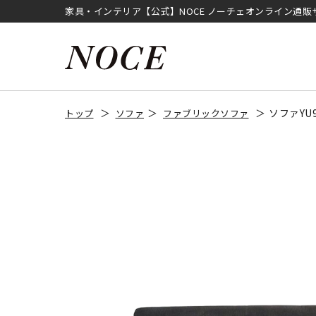
家具・インテリア【公式】NOCE ノーチェオンライン通販
ソファYU
トップ
ソファ
ファブリックソファ