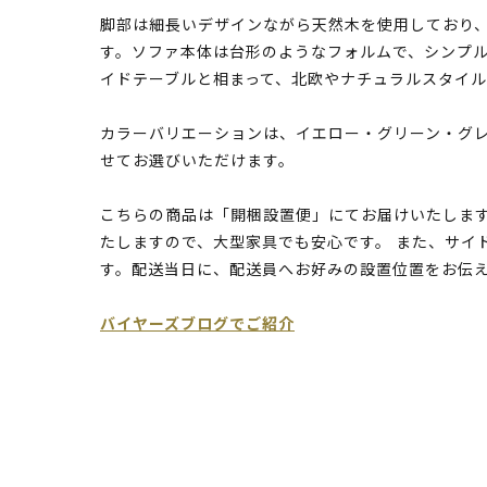
脚部は細長いデザインながら天然木を使用しており
す。ソファ本体は台形のようなフォルムで、シンプ
イドテーブルと相まって、北欧やナチュラルスタイ
カラーバリエーションは、イエロー・グリーン・グ
せてお選びいただけます。
こちらの商品は「開梱設置便」にてお届けいたします
たしますので、大型家具でも安心です。 また、サイ
す。配送当日に、配送員へお好みの設置位置をお伝
バイヤーズブログでご紹介