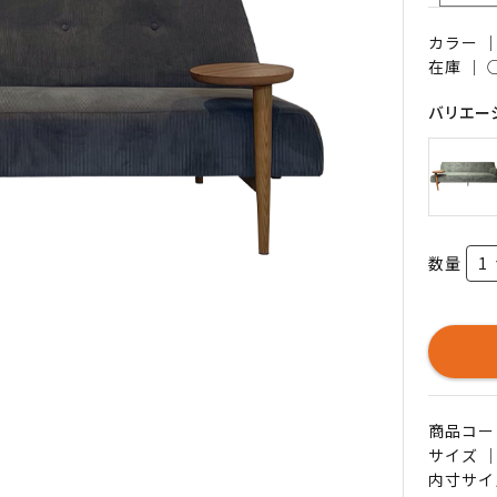
カラー 
在庫 ｜
バリエー
数量
商品コード 
サイズ ｜
内寸サイ