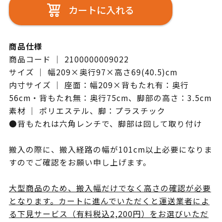
カートに入れる
商品仕様
商品コード ｜ 2100000009022
サイズ ｜ 幅209×奥行97×高さ69(40.5)cm
内寸サイズ ｜ 座面：幅209×背もたれ有：奥行
56cm・背もたれ無：奥行75cm、脚部の高さ：3.5cm
素材 ｜ ポリエステル、脚：プラスチック
●背もたれは六角レンチで、脚部は回して取り付け
搬入の際に、搬入経路の幅が101cm以上必要になりま
すのでご確認をお願い申し上げます。
大型商品のため、搬入幅だけでなく高さの確認が必要
となります。カートに進んでいただくと運送業者によ
る下見サービス（有料税込2,200円）をお選びいただ