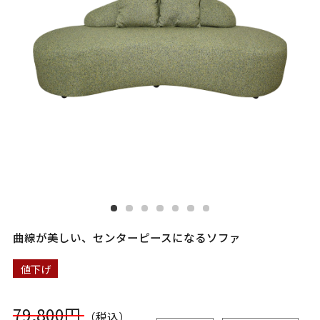
曲線が美しい、センターピースになるソファ
値下げ
79,800円
（税込）