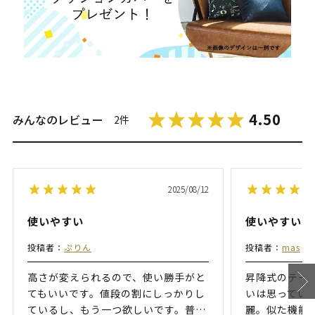
4.50
みんなのレビュー
2件
2025/08/12
使いやすい
使いやすい
投稿者：
ぷりん
投稿者：
mas
高さが変えられるので、使い勝手がと
昇降式のテー
てもいいです。値段の割にしっかりし
いは思ってい
ているし、もう一つ欲しいです。普
…
麗。似た機能