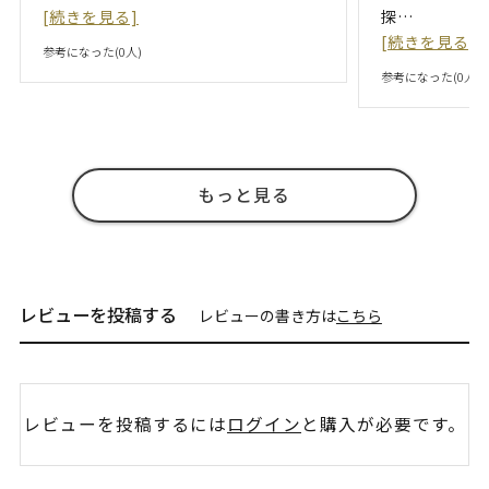
[続きを見る]
探
…
[続きを見る]
参考になった(
0
人)
参考になった(
0
人)
もっと見る
レビューを投稿する
レビューの書き方は
こちら
レビューを投稿するには
ログイン
と購入が必要です。