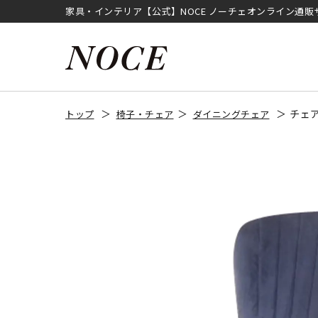
家具・インテリア【公式】NOCE ノーチェオンライン通販
チェア
トップ
椅子・チェア
ダイニングチェア