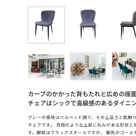
カーブのかかった背もたれと広めの座
チェアはシックで高級感のあるダイニ
グレーの張地はベルベッド調で、その上品さと肌触
チェアです。 貝殻のような上部に丸みがある形状と
す。脚部はブラックスチールですが、 脚先がゴール