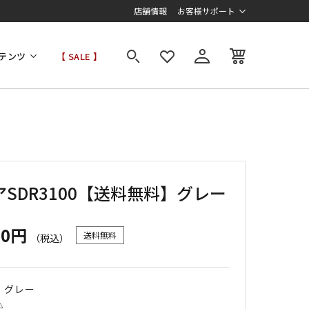
店舗情報
お客様サポート
テンツ
【 SALE 】
SDR3100【送料無料】グレー
00円
送料無料
（税込）
｜ グレー
△