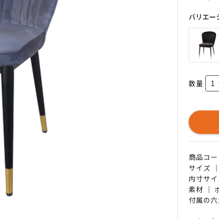
バリエー
数量
商品コード 
サイズ ｜
内寸サイ
素材 ｜
付属の六