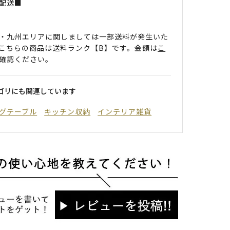
配送■
・九州エリアに関しましては一部送料が発生いた
こちらの商品は送料ランク【B】です。金額は
こ
確認ください。
ゴリにも関連しています
グテーブル
キッチン収納
インテリア雑貨