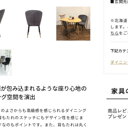
■玄関先
※北海道
します。
ちら
をご
下記カテ
ダイニン
面が包み込まれるような座り心地の
ング空間を演出
りのよさからも高級感を感じられるダイニング
背もたれのステッチにもデザイン性を感じま
ドなのもポイントです。また、背もたれは丸く