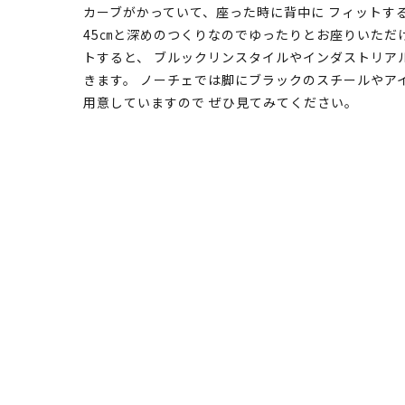
カーブがかっていて、座った時に背中に フィットす
45㎝と深めのつくりなのでゆったりとお座りいただ
トすると、 ブルックリンスタイルやインダストリア
きます。 ノーチェでは脚にブラックのスチールやア
用意していますので ぜひ見てみてください。