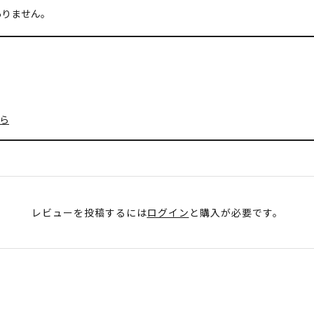
ありません。
ら
レビューを投稿するには
ログイン
と購入が必要です。