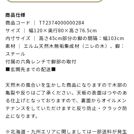
商品仕様
商品コード ｜ TT2374000000284
サイズ ｜ 幅120×奥行80×高さ76.5cm
内寸サイズ ｜ 高さ45cm部分の脚の間隔：幅103cm
素材 ｜ エルム天然木無垢集成材（ニレの木）、脚：
スチール
付属の六角レンチで脚部の取付
■玄関先までの配送■
天然木の風合いを生かした商品になりますので木部の
亀裂や反りはご了承ください。天板の表面はつやのあ
る仕上げとなっておりますので、裏面からオイルメン
テナンスをしていただけますと反り防止・クラック防
止になります。
※北海道・九州エリアに関しましては一部送料が発生