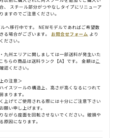
合、 スチール部分がつやなしタイプにリニューア
りますのでご注意ください。
デルへ移行中です。 NEWモデルであればご希望数
きる場合がございます。
お問合せフォーム
より
ください。
・九州エリアに関しましては一部送料が発生いた
こちらの商品は送料ランク【A】です。 金額は
こ
確認ください。
上の注意＞
ハイスツールの構造上、高さが高くなるにつれて
弱まります。
く上げてご使用される際には十分にご注意下さい
お願い申し上げます。
りながら座面を回転させないでください。破損や
る原因になります。