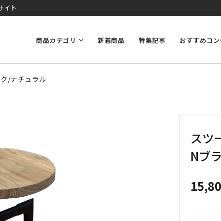
サイト
商品カテゴリ
新着商品
特集記事
おすすめコン
ック/ナチュラル
スツー
Nブ
15,8