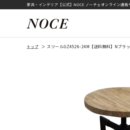
家具・インテリア【公式】NOCE ノーチェオンライン通販
スツールGZ4526-24M【送料無料】Nブラ
トップ