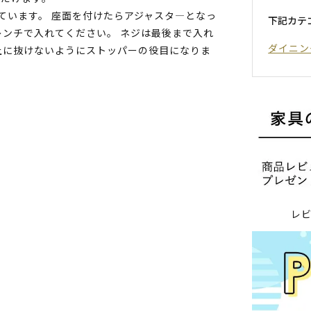
ています。 座面を付けたらアジャスタ―となっ
下記カテ
ンチで入れてください。 ネジは最後まで入れ
ダイニン
上に抜けないようにストッパーの役目になりま
レ