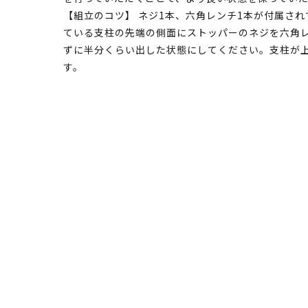
【組立のコツ】 ネジ1本、六角レンチ1本が付属され
ている支柱の先端の側面にストッパーのネジを六角レ
ずに半分くらい出した状態にしてください。支柱が
す。