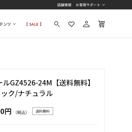
店舗情報
お客様サポート
テンツ
【 SALE 】
ルGZ4526-24M【送料無料】
ラック/ナチュラル
00円
送料無料
（税込）