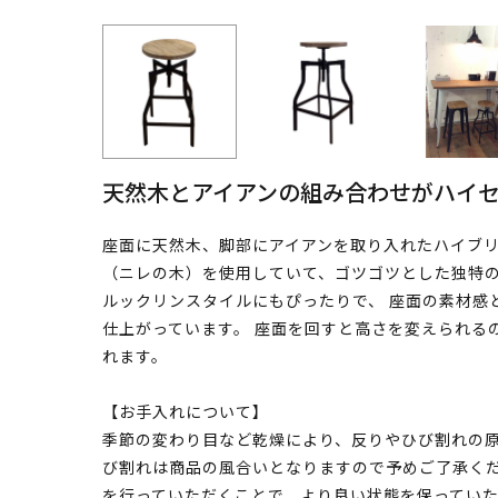
天然木とアイアンの組み合わせがハイ
座面に天然木、脚部にアイアンを取り入れたハイブリ
（ニレの木）を使用していて、ゴツゴツとした独特の
ルックリンスタイルにもぴったりで、 座面の素材感
仕上がっています。 座面を回すと高さを変えられる
れます。
【お手入れについて】
季節の変わり目など乾燥により、反りやひび割れの原
び割れは商品の風合いとなりますので予めご了承くだ
を行っていただくことで、より良い状態を保ってい