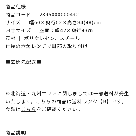
商品仕様
商品コード ｜ 2395000000432
サイズ ｜ 幅60×奥行62×高さ84(48)cm
内寸サイズ ｜ 座面：幅42×奥行43㎝
素材 ｜ ポリウレタン、スチール
付属の六角レンチで脚部の取り付け
■玄関先配送■
※北海道・九州エリアに関しましては一部送料が発生
いたします。こちらの商品は送料ランク【B】です。
金額は
こちら
をご確認ください。
商品説明