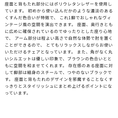
座面と背もたれ部分にはポリウレタンレザーを使用し
ています。 初めから使い込んだかのような濃淡のある
くすんだ色合いが特徴で、 これ1脚でおしゃれなヴィ
ンテージ風の空間を演出できます。 座面、奥行きとも
に広めに確保されているのでゆったりとした座り心地
で、 アーム部分は程よい高さで自然な体勢で肘を置く
ことができるので、 とてもリラックスしながらお使い
いただけるチェアとなっています。 また、角がなく丸
いシルエットは優しい印象で、ブラウンの色合いとと
もに空間を和ませてくれます。 存在感のある座面に対
して脚部は細身のスチールで、つやのないブラックで
す。 座面と背もたれのデザインを邪魔することなくす
っきりとスタイリッシュにまとめ上げるポイントにな
っています。