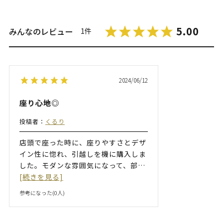
5.00
みんなのレビュー
1件
2024/06/12
座り心地◎
投稿者：
くるり
店頭で座った時に、座りやすさとデザ
イン性に惚れ、引越しを機に購入しま
した。モダンな雰囲気になって、部
…
[続きを見る]
参考になった(
0
人)