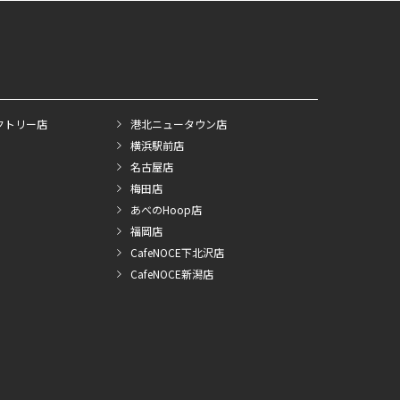
クトリー店
港北ニュータウン店
横浜駅前店
名古屋店
梅田店
あべのHoop店
福岡店
CafeNOCE下北沢店
CafeNOCE新潟店