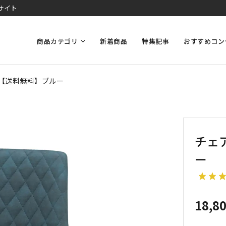
サイト
商品カテゴリ
新着商品
特集記事
おすすめコン
7B【送料無料】ブルー
チェア
ー
18,8