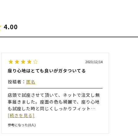
4.00
2023/12/14
座り心地はとても良いがガタついてる
投稿者：
匿名
店頭で試座させて頂いて、ネットで注文し無
事届きました。座面の色も綺麗で、座り心地
も試座した時と同じくしっかりフィット
…
[続きを見る]
参考になった(
0
人)