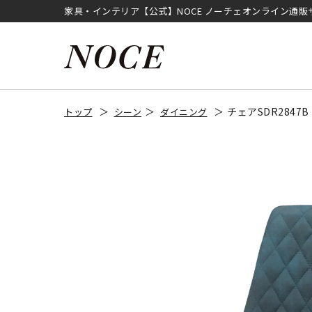
家具・インテリア【公式】NOCE ノーチェオンライン通販
チェアSDR284
トップ
シーン
ダイニング