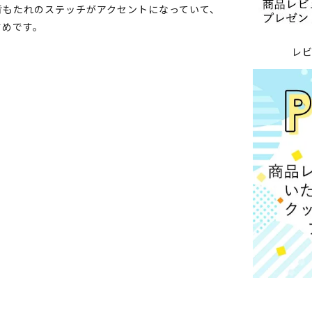
背もたれのステッチがアクセントになっていて、
すめです。
レ