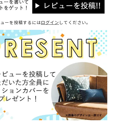
ビューを投稿するには
ログイン
してください。