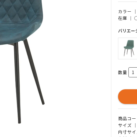
カラー 
在庫 ｜
バリエー
数量
商品コード 
サイズ ｜
内寸サイ