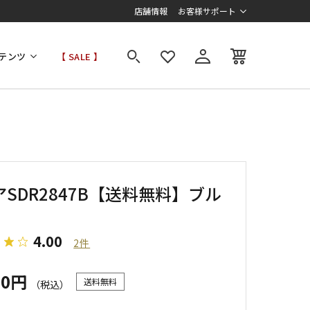
店舗情報
お客様サポート
テンツ
【 SALE 】
SDR2847B【送料無料】ブル
4.00
2件
00円
送料無料
（税込）