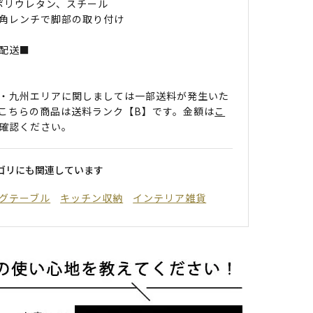
 ポリウレタン、スチール
角レンチで脚部の取り付け
配送■
・九州エリアに関しましては一部送料が発生いた
こちらの商品は送料ランク【B】です。金額は
こ
確認ください。
ゴリにも関連しています
グテーブル
キッチン収納
インテリア雑貨