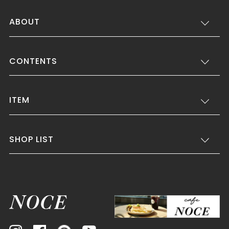
ABOUT
CONTENTS
ITEM
SHOP LIST