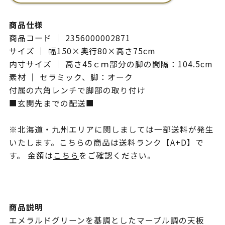
商品仕様
商品コード ｜ 2356000002871
サイズ ｜ 幅150×奥行80×高さ75cm
内寸サイズ ｜ 高さ45ｃｍ部分の脚の間隔：104.5cm
素材 ｜ セラミック、脚：オーク
付属の六角レンチで脚部の取り付け
■玄関先までの配送■
※北海道・九州エリアに関しましては一部送料が発生
いたします。こちらの商品は送料ランク【A+D】で
す。 金額は
こちら
をご確認ください。
商品説明
エメラルドグリーンを基調としたマーブル調の天板