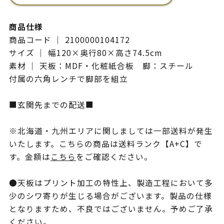
商品仕様
商品コード ｜ 2100000104172
サイズ ｜ 幅120×奥行80×高さ74.5cm
素材 ｜ 天板：MDF・化粧紙合板 脚：スチール
付属の六角レンチで脚部を組立
■玄関先までの配送■
※北海道・九州エリアに関しましては一部送料が発生
いたします。こちらの商品は送料ランク【A+C】で
す。金額は
こちら
をご確認ください。
●天板はプリント加工の特性上、製造工程において多
少のシワ寄りが生じる場合がございます。製品の仕様
となりますため、不良ではございません。予めご了承
ください。