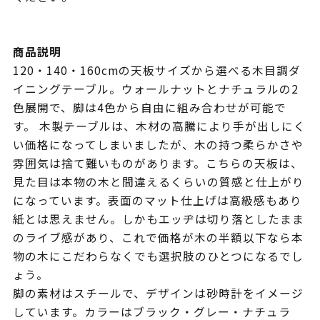
商品説明
120・140・160cmの天板サイズから選べる木目調ダ
イニングテーブル。ウォールナットとナチュラルの2
色展開で、脚は4色から自由に組み合わせが可能で
す。 木製テーブルは、木材の高騰により手が出しにく
い価格になってしまいましたが、木の持つ柔らかさや
雰囲気は捨て難いものがあります。こちらの天板は、
見た目は本物の木と間違えるくらいの質感と仕上がり
になっています。表面のマット仕上げは高級感もあり
紙とは思えません。しかもエッヂは切り落としたまま
のライブ感があり、これで価格が木の半額以下なら本
物の木にこだわらなくでも選択肢のひとつになるでし
ょう。
脚の素材はスチールで、デザインは砂時計をイメージ
しています。カラーはブラック・グレー・ナチュラ