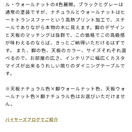
ル・ウォールナットの4色展開。ブラックとグレーは
通常の塗装ですが、ナチュラルとウォールナットはヒ
ートトランスファーという高熱プリント加工で、スチ
ールでありながら本物の木に見えます。脚のデザイン
と天板のマッチングは抜群で、この価格でこの高級感
が味わえるのならば、きっとご納得いただけるはずで
す。 また、脚の色、天板のカラー、サイズそれぞれ選
べるので、お部屋の広さ、インテリアに幅広くカスタ
マイズが出来るうれしい限りのダイニングテーブルで
す。
※天板ナチュラル色×脚ウォールナット色、天板ウォ
ールナット色×脚ナチュラル色はお選びいただけませ
ん。
バイヤーズブログでご紹介