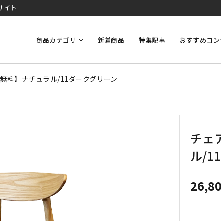
サイト
商品カテゴリ
新着商品
特集記事
おすすめコン
料無料】ナチュラル/11ダークグリーン
チェ
ル/
26,8