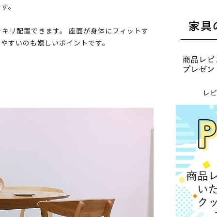
です。
キリ配置できます。 座面が身体にフィットす
しやすいのも嬉しいポイントです。
レ