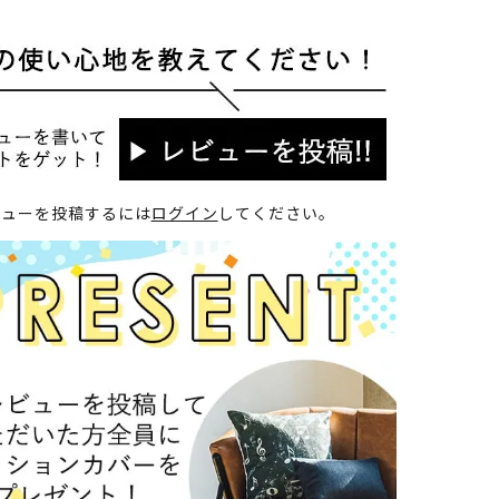
ビューを投稿するには
ログイン
してください。