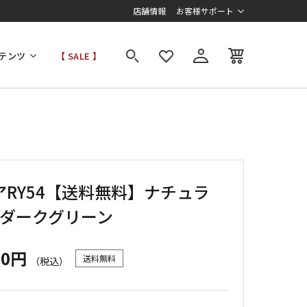
店舗情報
お客様サポート
テンツ
【 SALE 】
アRY54【送料無料】ナチュラ
11ダークグリーン
00円
送料無料
（税込）