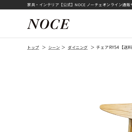
家具・インテリア【公式】NOCE ノーチェオンライン通販
チェアRY54【送
トップ
シーン
ダイニング