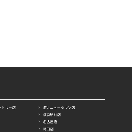
クトリー店
港北ニュータウン店
横浜駅前店
名古屋店
梅田店