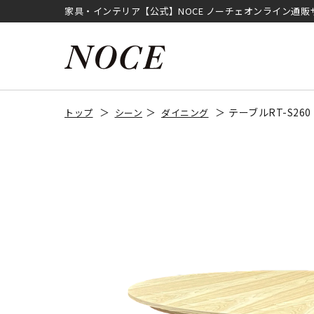
家具・インテリア【公式】NOCE ノーチェオンライン通販
テーブルRT-S2
トップ
シーン
ダイニング