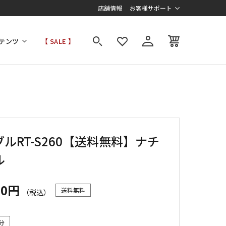
店舗情報
お客様サポート
テンツ
【 SALE 】
ルRT-S260【送料無料】ナチ
ル
00円
送料無料
（税込）
分