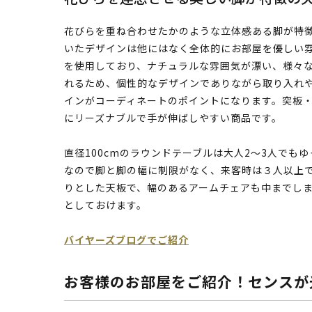
花びらを重ね合わせたかのような立体感ある脚が特
いたデザインは他にはなく全体的にお部屋を優しい
を使用しており、ナチュラルな雰囲気が漂い、様々
れるため、個性的なデザインでありながら取り入れ
インがコーディネートのポイントになります。突板
にリーズナブルで手が伸ばしやすい商品です。
直径100cmのラウンドテーブルは大人2～3人でも
なので脚と脚の幅に制限がなく、来客時は３人以上
りとした天板で、幅のあるアームチェアも中までし
としておけます。
バイヤーズブログでご紹介
お客様のお部屋をご紹介！センスが