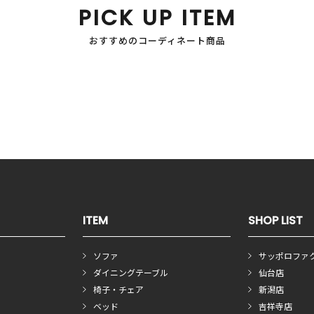
PICK UP ITEM
おすすめのコーディネート商品
ITEM
SHOP LIST
ソファ
サッポロファ
ダイニングテーブル
仙台店
椅子・チェア
新潟店
ベッド
吉祥寺店