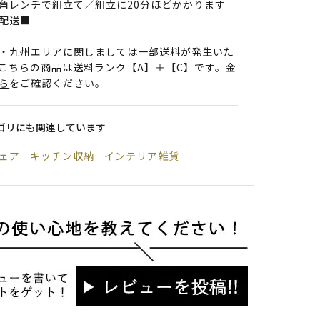
角レンチで組立て／組立に20分ほどかかります
配送■
・九州エリアに関しましては一部送料が発生いた
こちらの商品は送料ランク【A】＋【C】です。金
ら
をご確認ください。
ゴリにも関連しています
ェア
キッチン収納
インテリア雑貨