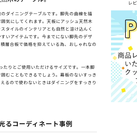
レ
徴のダイニングテーブルです。脚先の曲線を描
雰囲気にしてくれます。天板にアッシュ天然木
なスタイルのインテリアとも自然と溶け込んく
やすいアイテムです。今までにない脚先のデザ
・積層合板で価格を抑えている為、おしゃれなの
ゆったりとご使用いただけるサイズです。一本脚
で囲むこともできるでしょう。幕板のないすっき
まえるので使わないときはダイニングをすっきり
光るコーディネート事例