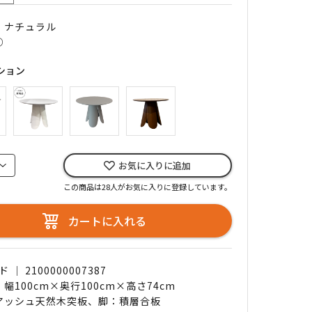
｜ ナチュラル
○
ション
お気に入りに追加
この商品は28人がお気に入りに登録しています。
カートに入れる
｜ 2100000007387
 幅100cm×奥行100cm×高さ74cm
 アッシュ天然木突板、脚：積層合板