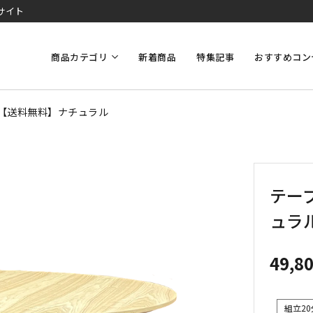
サイト
商品カテゴリ
新着商品
特集記事
おすすめコン
60【送料無料】ナチュラル
テーブ
ュラ
49,8
組立20