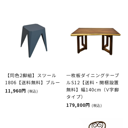
【同色2脚組】スツール
一枚板ダイニングテーブ
1806【送料無料】ブルー
ルS12【送料・開梱設置
無料】幅140cm（Ⅴ字脚
11,960円
(税込)
タイプ）
179,800円
(税込)