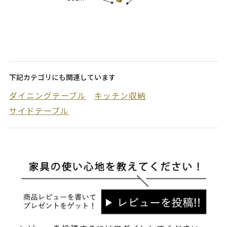
下記カテゴリにも関連しています
ダイニングテーブル
キッチン収納
サイドテーブル