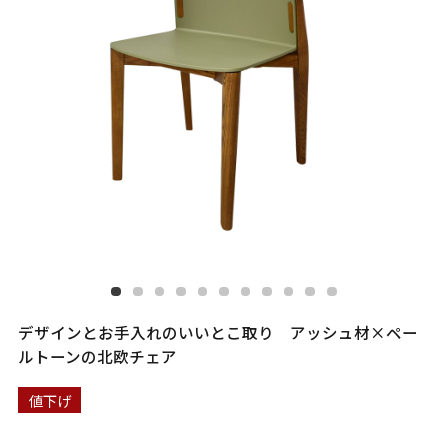
デザインとお手入れのいいとこ取り アッシュ材×ペー
ルトーンの北欧チェア
値下げ