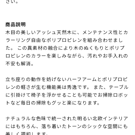
さい。
商品説明
木目の美しいアッシュ天然木に、メンテナンス性とカ
ラーリング自由なポリプロピレンを組み合わせまし
た。 この異素材の融合により木のぬくもりとポリプ
ロピレンのカラーを楽しみながら、汚れやお手入れの
不安も解消。
立ち座りの動作を妨げないハーフアームとポリプロピ
レンの軽さが生む機能美は秀逸です。 また、テーブル
に引掛けて椅子を浮かせることも可能でお掃除ロボッ
トなど毎日の掃除もグッと楽になります。
ナチュラルな色味で統一された明るい北欧インテリア
にはもちろん、落ち着いたトーンのシックな空間にも
美しく調和します。