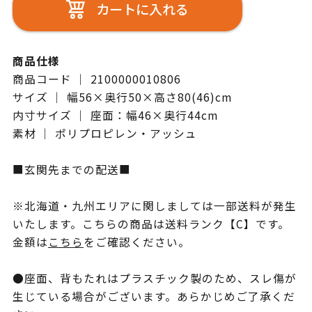
カートに入れる
商品仕様
商品コード ｜ 2100000010806
サイズ ｜ 幅56×奥行50×高さ80(46)cm
内寸サイズ ｜ 座面：幅46×奥行44cm
素材 ｜ ポリプロピレン・アッシュ
■玄関先までの配送■
※北海道・九州エリアに関しましては一部送料が発生
いたします。こちらの商品は送料ランク【C】です。
金額は
こちら
をご確認ください。
●座面、背もたれはプラスチック製のため、スレ傷が
生じている場合がございます。あらかじめご了承くだ