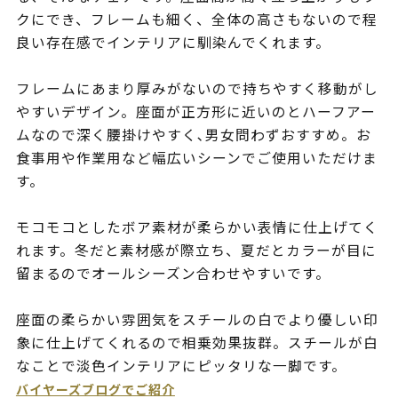
クにでき、フレームも細く、全体の高さもないので程
良い存在感でインテリアに馴染んでくれます。
フレームにあまり厚みがないので持ちやすく移動がし
やすいデザイン。座面が正方形に近いのとハーフアー
ムなので深く腰掛けやすく､男女問わずおすすめ。お
食事用や作業用など幅広いシーンでご使用いただけま
す。
モコモコとしたボア素材が柔らかい表情に仕上げてく
れます。冬だと素材感が際立ち、夏だとカラーが目に
留まるのでオールシーズン合わせやすいです。
座面の柔らかい雰囲気をスチールの白でより優しい印
象に仕上げてくれるので相乗効果抜群。スチールが白
なことで淡色インテリアにピッタリな一脚です。
バイヤーズブログでご紹介