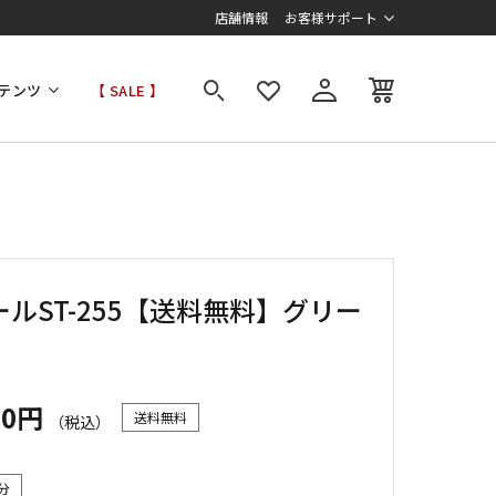
店舗情報
お客様サポート
テンツ
【 SALE 】
ルST-255【送料無料】グリー
00円
送料無料
（税込）
分