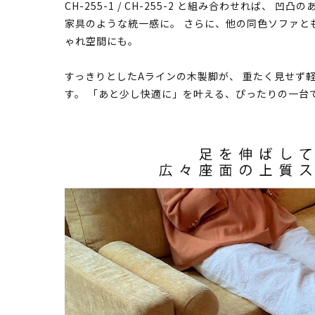
CH-255-1 / CH-255-2 と組み合わせれば、
家具のような統一感に。 さらに、他の同色ソファと
ゃれ空間にも。
すっきりとしたAラインの木製脚が、 重たく見せず
す。 「あと少し快適に」を叶える、ぴったりの一台