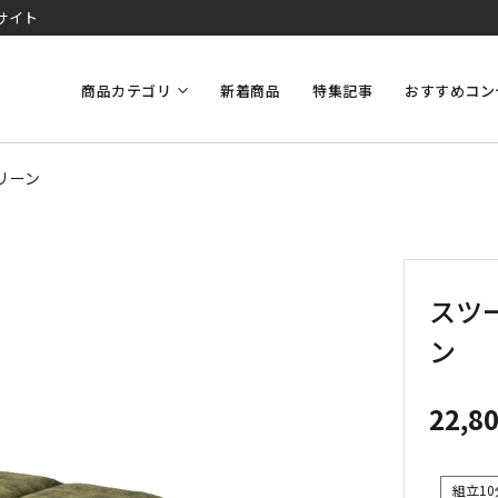
サイト
商品カテゴリ
新着商品
特集記事
おすすめコン
リーン
スツー
ン
22,8
組立10