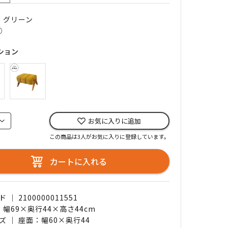
｜ グリーン
○
ション
お気に入りに追加
この商品は3人がお気に入りに登録しています。
カートに入れる
｜ 2100000011551
 幅69×奥行44×高さ44cm
ズ ｜ 座面：幅60×奥行44