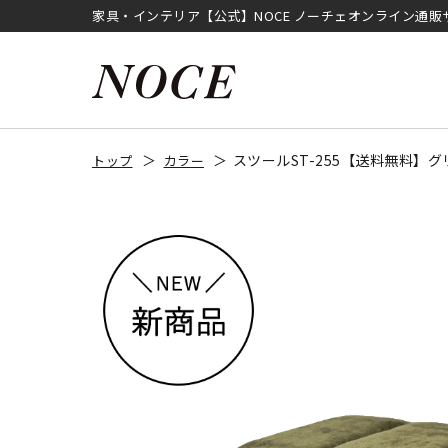
家具・インテリア【公式】NOCE ノーチェオンライン通販
スツールST-255【送料無料】グ
トップ
カラー