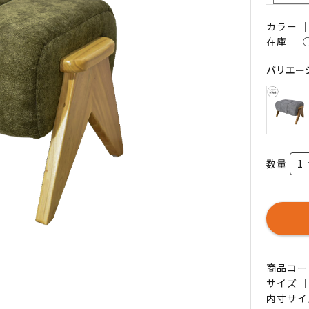
カラー 
在庫 ｜
バリエー
数量
商品コード 
サイズ ｜
内寸サイ