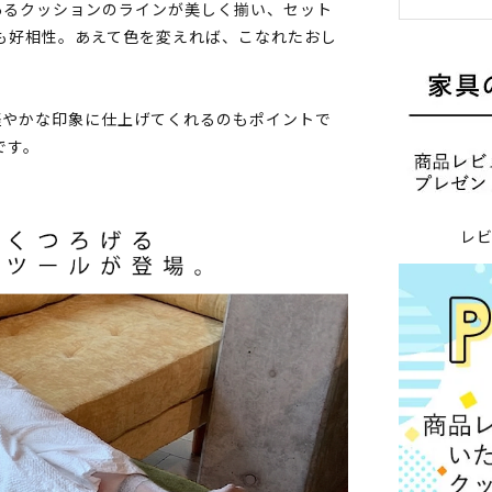
 凹凸のあるクッションのラインが美しく揃い、セット
も好相性。あえて色を変えれば、こなれたおし
軽やかな印象に仕上げてくれるのもポイントで
です。
レ