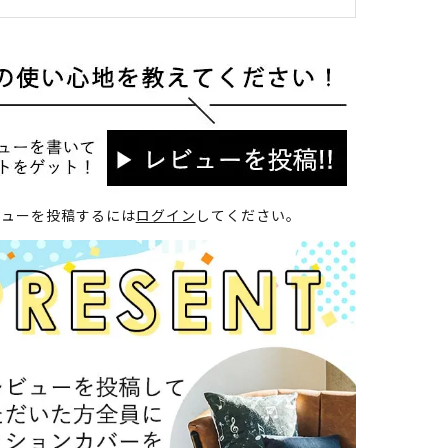
ビューを投稿するには
ログイン
してください。