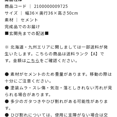
商品コード ｜ 2100000009725
サイズ ｜ 幅36×奥行36×高さ50cm
素材 ｜ セメント
完成品でのお届け
■玄関先までの配送■
※ 北海道・九州エリアに関しましては一部送料が発
生いたします。こちらの商品は送料ランク【A】で
す。金額は
こちら
をご確認ください。
● 素材がセメントのため重量があります。移動の際は
十分にご注意ください。
● 塗装ムラ・スレ傷・気泡・落としきれない汚れが見
られる場合があります。
● 多少のガタつきやひび割れがある可能性がありま
す。
● ひび割れについては、使用に支障がない場合は交