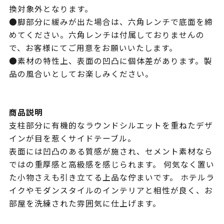
換対象外となります。
●脚部分に緩みが出た場合は、六角レンチで底面を締
めてください。六角レンチは付属しておりませんの
で、お客様にてご用意をお願いいたします。
●素材の特性上、表面の凹凸に個体差があります。製
品の風合いとしてお楽しみください。
商品説明
支柱部分に有機的なラウンドシルエットを重ねたデザ
インが目を惹くサイドテーブル。
表面には凹凸のある質感が施され、セメント素材なら
ではの重厚感と高級感を感じられます。 何気なく置い
た小物さえも引き立てる上品な佇まいです。 ホテルラ
イクやモダンスタイルのインテリアと相性が良く、お
部屋を洗練された雰囲気に仕上げます。