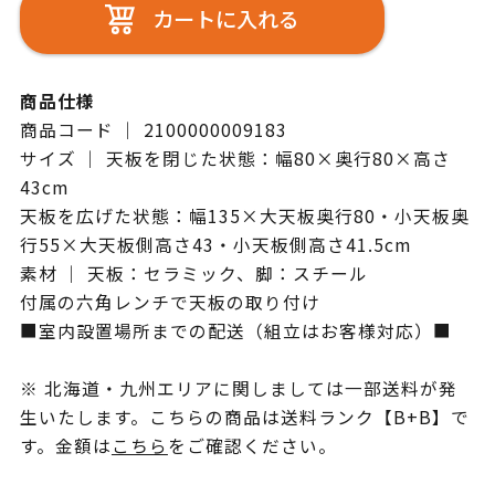
カートに入れる
商品仕様
商品コード ｜ 2100000009183
サイズ ｜ 天板を閉じた状態：幅80×奥行80×高さ
43cm
天板を広げた状態：幅135×大天板奥行80・小天板奥
行55×大天板側高さ43・小天板側高さ41.5cm
素材 ｜ 天板：セラミック、脚：スチール
付属の六角レンチで天板の取り付け
■室内設置場所までの配送（組立はお客様対応）■
※ 北海道・九州エリアに関しましては一部送料が発
生いたします。こちらの商品は送料ランク【B+B】で
す。金額は
こちら
をご確認ください。