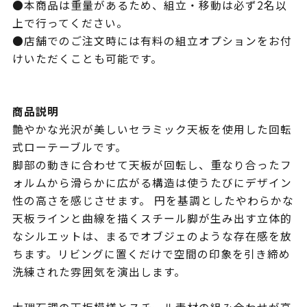
●本商品は重量があるため、組立・移動は必ず2名以
上で行ってください。
●店舗でのご注文時には有料の組立オプションをお付
けいただくことも可能です。
商品説明
艶やかな光沢が美しいセラミック天板を使用した回転
式ローテーブルです。
脚部の動きに合わせて天板が回転し、重なり合ったフ
ォルムから滑らかに広がる構造は使うたびにデザイン
性の高さを感じさせます。 円を基調としたやわらかな
天板ラインと曲線を描くスチール脚が生み出す立体的
なシルエットは、まるでオブジェのような存在感を放
ちます。リビングに置くだけで空間の印象を引き締め
洗練された雰囲気を演出します。