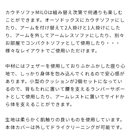
カウチソファMILOは組み替え次第で何通りも楽しむ
ことができます。オーソドックスにカウチソファにし
たり、アームを付け替えて2人掛けと1人掛けにした
り、アームを外してアームレスソファにしたり、別々
お部屋でコンパクトソファとして使用したり・・・
様々なレイアウトでご使用いただけます。
中材にはフェザーを使用しておりふかふかした座り心
地で、しっかり身体を包み込んでくれるので安心感が
あります。小型のクッションが2個セットになってい
るので、背もたれに置いて腰を支えるランバーサポー
トとして使用したり、アームレストに置いてサイドか
ら体を支えることができます。
生地は柔らかく肌触りの良いものを使用しています。
本体カバーは外してドライクリーニングが可能です。