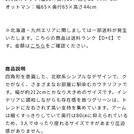
オットマン：幅65×奥行65×高さ44cm
※北海道・九州エリアに関しましては一部送料が発生
いたします。こちらの商品は送料ランク【D+E】で
す。金額は
こちら
をご確認ください。
商品説明
四角形を意識した、北欧系シンプルなデザインで、ク
セがなく、さまざまなお部屋に馴染むカウチソファで
す。幅が約212cmとかなり大きめのサイズです。イン
テリアに調和しながらも存在感を放つグリーンは、ト
レンドに左右されず高い支持を集めています。アーム
は細くすっきりしていて奥行は80㎝に抑えられている
ため、3人でゆったり座れるサイズですがあまり圧迫
感がありません。