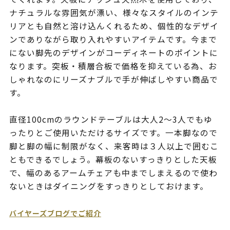
ナチュラルな雰囲気が漂い、様々なスタイルのインテ
リアとも自然と溶け込んくれるため、個性的なデザイ
ンでありながら取り入れやすいアイテムです。今まで
にない脚先のデザインがコーディネートのポイントに
なります。突板・積層合板で価格を抑えている為、お
しゃれなのにリーズナブルで手が伸ばしやすい商品で
す。
直径100cmのラウンドテーブルは大人2～3人でもゆ
ったりとご使用いただけるサイズです。一本脚なので
脚と脚の幅に制限がなく、来客時は３人以上で囲むこ
ともできるでしょう。幕板のないすっきりとした天板
で、幅のあるアームチェアも中までしまえるので使わ
ないときはダイニングをすっきりとしておけます。
バイヤーズブログでご紹介