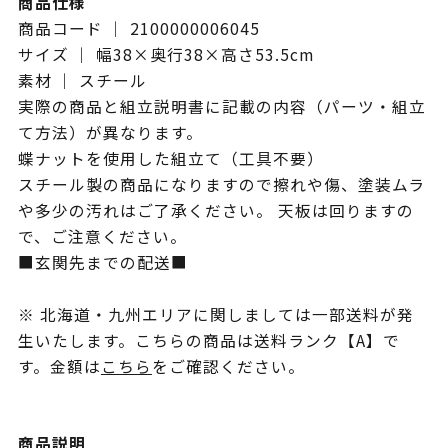
商品仕様
商品コード ｜ 2100000006045
サイズ ｜ 幅38×奥行38×高さ53.5cm
素材 ｜ スチール
実際の商品と組立説明書に記載の内容（パーツ・組立
て方法）が異なります。
蝶ナットを使用した組立て（工具不要）
スチール製の商品になりますので擦れや傷、塗装ムラ
や多少の汚れはご了承ください。 天板は回りますの
で、ご注意ください。
■玄関先までの配送■
※ 北海道・九州エリアに関しましては一部送料が発
生いたします。こちらの商品は送料ランク【A】で
す。金額は
こちら
をご確認ください。
商品説明