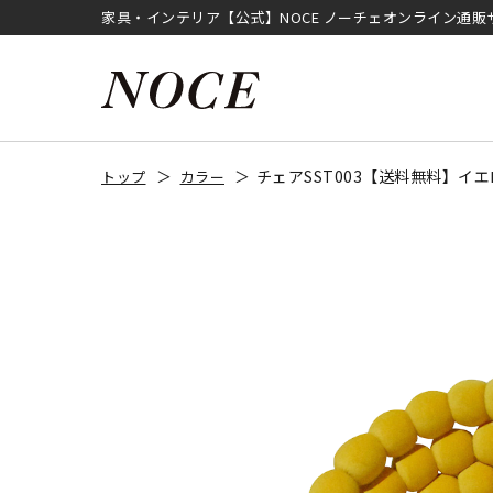
家具・インテリア【公式】NOCE ノーチェオンライン通販
チェアSST003【送料無料】イ
トップ
カラー