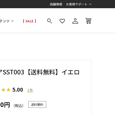
店舗情報
お客様サポート
テンツ
【 SALE 】
アSST003【送料無料】イエロ
5.00
1件
00円
送料無料
（税込）