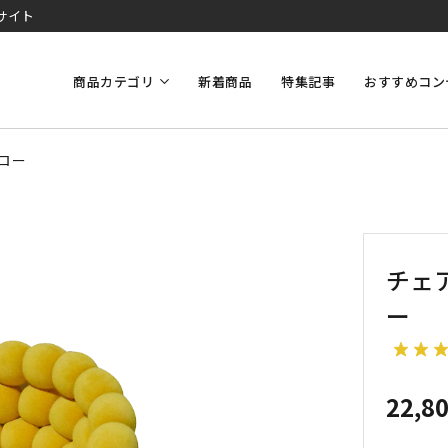
サイト
商品カテゴリ
新着商品
特集記事
おすすめコン
エロー
チェ
ー
22,8