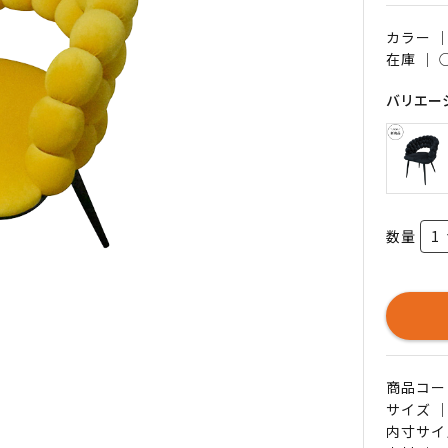
カラー 
在庫 ｜
バリエー
数量
商品コード 
サイズ ｜
内寸サイズ