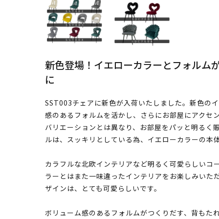
新色登場！イエローカラーとフォルム
に
SST003チェアに新色が入荷いたしました。新色のイ
感のあるフォルムを活かし、さらにお部屋にアクセ
バリエーションとは異なり、お部屋をパッと明るく
ルは、スッキリとしている為、イエローカラーの本
カラフルな北欧インテリアなど明るく可愛らしいコ
ラーとはまた一味違ったインテリアをお楽しみいた
ザインは、とても可愛らしいです。
ボリューム感のあるフォルムがつくりだす、背もた