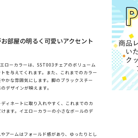
がお部屋の明るく可愛いアクセント
エローカラーは、SST003チェアのボリューム
ントを与えてくれます。また、これまでのカラー
賑やかな雰囲気にします。脚のブラックスチー
体のデザインが映えます。
ーディネートに取り入れやすく、これまでのカ
だけます。イエローカラーの小さなボールのデ
れやアームはフォールド感があり、ゆったりとし