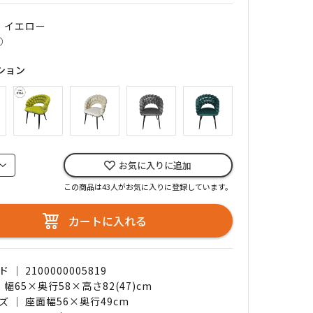
｜ イエロー
○
ション
お気に入りに追加
この商品は43人がお気に入りに登録しています。
カートに入れる
｜ 2100000005819
 幅65×奥行58×高さ82(47)cm
 ｜ 座面幅56×奥行49cm