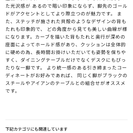
た光沢感が あるので暗い印象にならず、脚先のゴール
ドがアクセントとしてより際立つのが魅力です。 ま
た、ステッチが施された貝殻のようなデザインの背も
たれも印象的で、 どの角度から見ても美しい曲線が様
になります。カーブを描いた背もたれと奥行が深めの
座面によってホールド感があり、クッションは全体的
に硬めの為、長時間お掛けいただいても姿勢を保ちや
すく、ダイニングテーブルだけでなくデスクにもぴっ
たりな一脚です。 より統一感のある引き締まったコー
ディネートがお好みであれば、 同じく脚がブラックの
スチールやアイアンのテーブルとの組合せがオススメ
です。
下記カテゴリにも関連しています