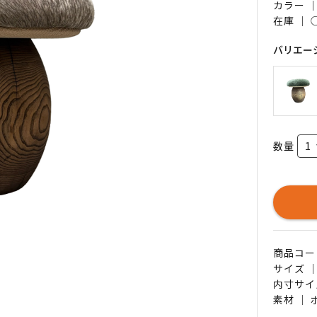
カラー 
在庫 ｜
バリエー
数量
商品コード 
サイズ ｜
内寸サイ
素材 ｜