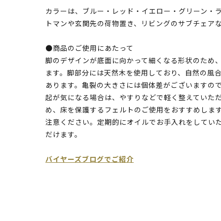
カラーは、ブルー・レッド・イエロー・グリーン・
トマンや玄関先の荷物置き、リビングのサブチェア
●商品のご使用にあたって
脚のデザインが底面に向かって細くなる形状のため
ます。脚部分には天然木を使用しており、自然の風
あります。亀裂の大きさには個体差がございますの
起が気になる場合は、やすりなどで軽く整えていた
め、床を保護するフェルトのご使用をおすすめしま
注意ください。定期的にオイルでお手入れをしてい
だけます。
バイヤーズブログでご紹介