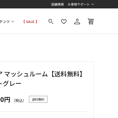
店舗情報
お客様サポート
テンツ
【 SALE 】
ア マッシュルーム【送料無料】
トグレー
00円
送料無料
（税込）