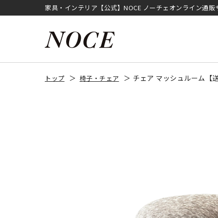
家具・インテリア【公式】NOCE ノーチェオンライン通販
チェア マッシュルーム【
トップ
椅子・チェア