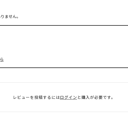
ありません。
ら
レビューを投稿するには
ログイン
と購入が必要です。