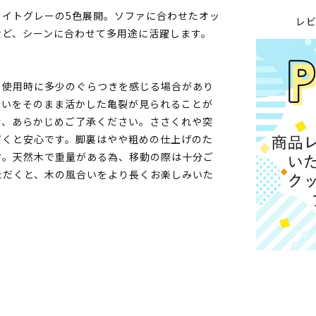
ライトグレーの5色展開。ソファに合わせたオッ
レ
など、シーンに合わせて多用途に活躍します。
、使用時に多少のぐらつきを感じる場合があり
合いをそのまま活かした亀裂が見られることが
で、あらかじめご了承ください。ささくれや突
だくと安心です。脚裏はやや粗めの仕上げのた
す。天然木で重量がある為、移動の際は十分ご
ただくと、木の風合いをより長くお楽しみいた