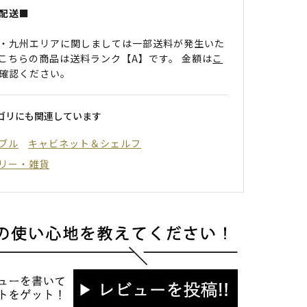
配送■
・九州エリアに関しましては一部送料が発生いた
こちらの商品は送料ランク【A】です。 金額は
こ
確認ください。
ゴリにも関連しています
ブル
キャビネット＆シェルフ
リー・雑貨