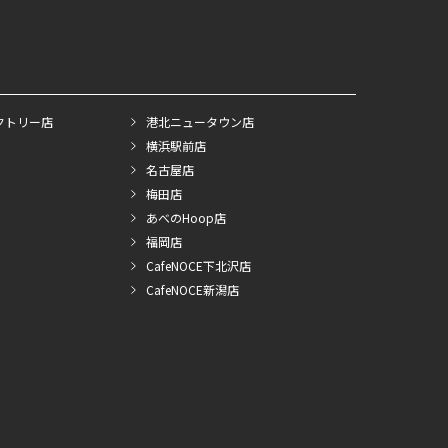
クトリー店
港北ニュータウン店
横浜駅前店
名古屋店
梅田店
あべのHoop店
福岡店
CafeNOCE下北沢店
CafeNOCE新潟店