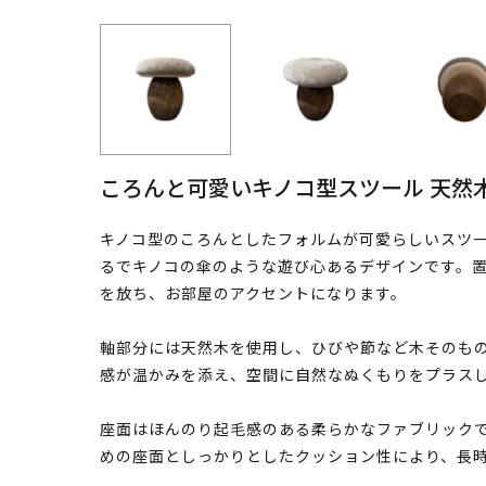
ころんと可愛いキノコ型スツール 天然
キノコ型のころんとしたフォルムが可愛らしいスツ
るでキノコの傘のような遊び心あるデザインです。
を放ち、お部屋のアクセントになります。
軸部分には天然木を使用し、ひびや節など木そのも
感が温かみを添え、空間に自然なぬくもりをプラス
座面はほんのり起毛感のある柔らかなファブリック
めの座面としっかりとしたクッション性により、長