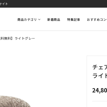
サイト
商品カテゴリ
新着商品
特集記事
おすすめコン
送料無料】ライトグレー
チェ
ライ
24,8