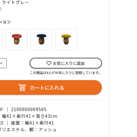
｜ ライトグレー
○
ション
お気に入りに追加
この商品は4人がお気に入りに登録しています。
カートに入れる
｜ 2100000009565
 幅41×奥行41×高さ43cm
ズ ｜ 座面：幅41×奥行41
 ポリエステル、脚：アッシュ