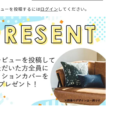
ビューを投稿するには
ログイン
してください。