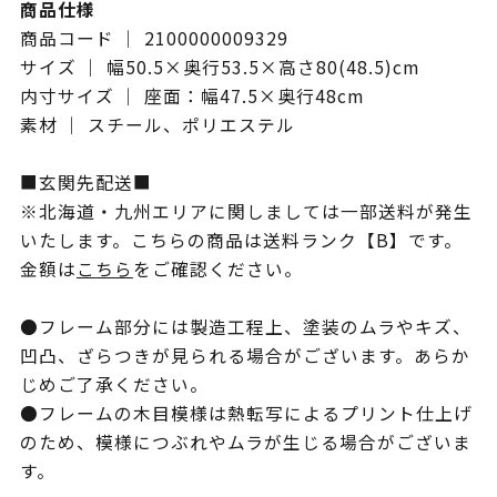
商品仕様
商品コード ｜ 2100000009329
サイズ ｜ 幅50.5×奥行53.5×高さ80(48.5)cm
内寸サイズ ｜ 座面：幅47.5×奥行48cm
素材 ｜ スチール、ポリエステル
■玄関先配送■
※北海道・九州エリアに関しましては一部送料が発生
いたします。こちらの商品は送料ランク【B】です。
金額は
こちら
をご確認ください。
●フレーム部分には製造工程上、塗装のムラやキズ、
凹凸、ざらつきが見られる場合がございます。あらか
じめご了承ください。
●フレームの木目模様は熱転写によるプリント仕上げ
のため、模様につぶれやムラが生じる場合がございま
す。