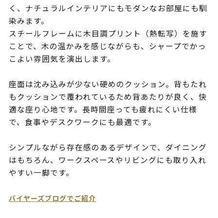
く、ナチュラルインテリアにもモダンなお部屋にも馴
染みます。
スチールフレームに木目調プリント（熱転写）を施す
ことで、木の温かみを感じながらも、シャープでかっ
こよい雰囲気を演出します。
座面は沈み込みが少ない硬めのクッション。背もたれ
もクッションで覆われているため背あたりが良く、快
適な座り心地です。長時間座っても疲れにくい仕様
で、食事やデスクワークにも最適です。
シンプルながら存在感のあるデザインで、ダイニング
はもちろん、ワークスペースやリビングにも取り入れ
やすい一脚です。
バイヤーズブログでご紹介