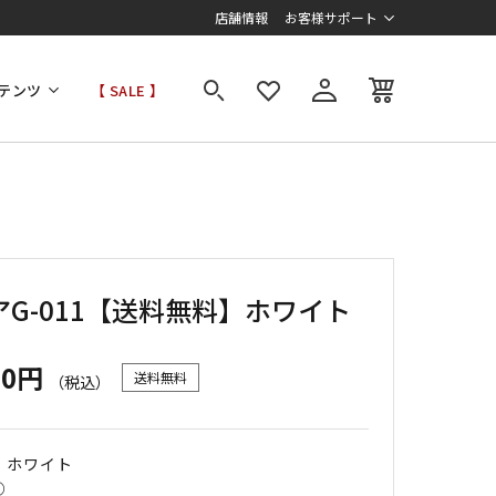
店舗情報
お客様サポート
テンツ
【 SALE 】
アG-011【送料無料】ホワイト
00円
送料無料
（税込）
｜ ホワイト
○