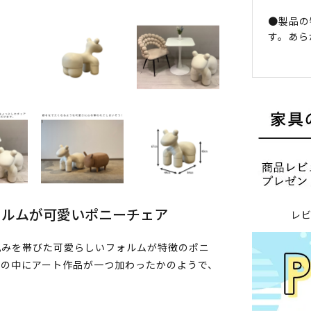
●製品の
す。あら
ォルムが可愛いポニーチェア
レ
丸みを帯びた可愛らしいフォルムが特徴のポニ
間の中にアート作品が一つ加わったかのようで、