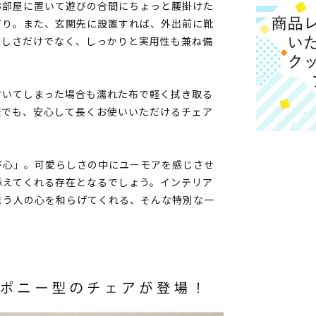
お部屋に置いて遊びの合間にちょっと腰掛けた
だり。また、玄関先に設置すれば、外出前に靴
らしさだけでなく、しっかりと実用性も兼ね備
付いてしまった場合も濡れた布で軽く拭き取る
庭でも、安心して長くお使いいただけるチェア
び心」。可愛らしさの中にユーモアを感じさせ
添えてくれる存在となるでしょう。インテリア
まう人の心を和らげてくれる、そんな特別な一