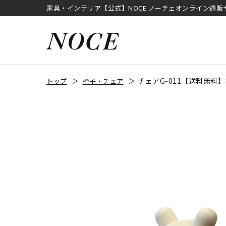
家具・インテリア【公式】NOCE ノーチェオンライン通販
チェアG-011【送料無料
トップ
椅子・チェア