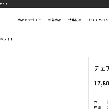
サイト
商品カテゴリ
新着商品
特集記事
おすすめコン
】ホワイト
チェ
17,8
カラー 
在庫 ｜