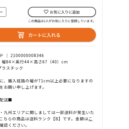
お気に入りに追加
この商品は2人がお気に入りに登録しています。
カートに入れる
｜ 2100000008346
 幅84×奥行44×高さ67（40）cm
 プラスチック
に、搬入経路の幅が71cm以上必要になりますの
をお願い申し上げます。
配送■
・九州エリアに関しましては一部送料が発生いた
こちらの商品は送料ランク【B】です。金額は
こ
確認ください。