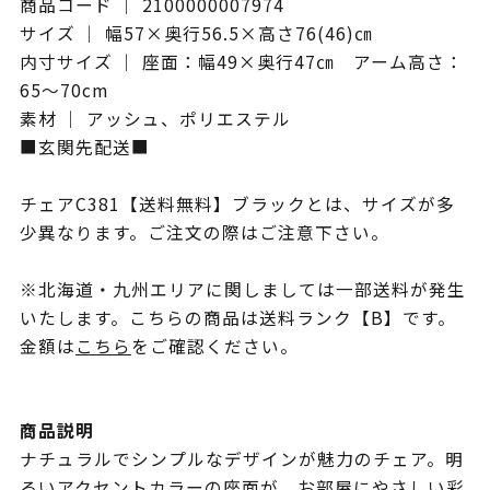
商品コード ｜ 2100000007974
サイズ ｜ 幅57×奥行56.5×高さ76(46)㎝
内寸サイズ ｜ 座面：幅49×奥行47㎝ アーム高さ：
65～70cm
素材 ｜ アッシュ、ポリエステル
■玄関先配送■
チェアC381【送料無料】ブラックとは、サイズが多
少異なります。ご注文の際はご注意下さい。
※北海道・九州エリアに関しましては一部送料が発生
いたします。こちらの商品は送料ランク【B】です。
金額は
こちら
をご確認ください。
商品説明
ナチュラルでシンプルなデザインが魅力のチェア。明
るいアクセントカラーの座面が、お部屋にやさしい彩