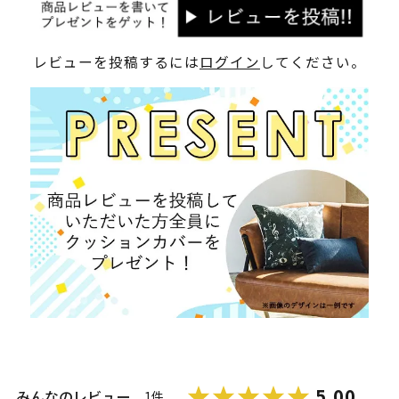
レビューを投稿するには
ログイン
してください。
5.00
みんなのレビュー
1件