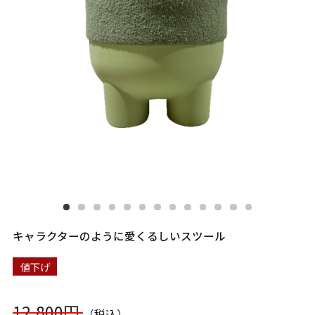
キャラクターのように愛くるしいスツール
値下げ
12,800円
（税込）