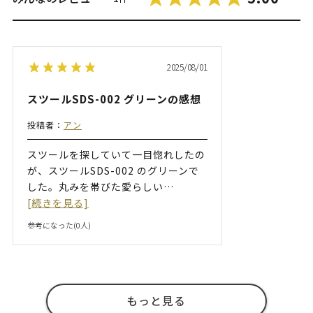
2025/08/01
スツールSDS-002 グリーンの感想
投稿者：
アン
スツールを探していて一目惚れしたの
が、スツールSDS-002 のグリーンで
した。丸みを帯びた愛らしい
…
[続きを見る]
参考になった(
0
人)
もっと見る