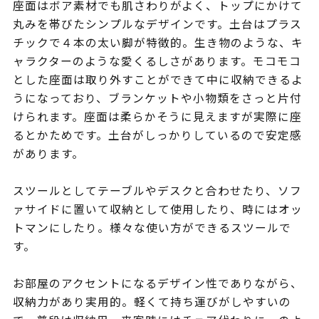
座面はボア素材でも肌さわりがよく、トップにかけて
丸みを帯びたシンプルなデザインです。土台はプラス
チックで４本の太い脚が特徴的。生き物のような、キ
ャラクターのような愛くるしさがあります。モコモコ
とした座面は取り外すことができて中に収納できるよ
うになっており、ブランケットや小物類をさっと片付
けられます。座面は柔らかそうに見えますが実際に座
るとかためです。土台がしっかりしているので安定感
があります。
スツールとしてテーブルやデスクと合わせたり、ソフ
ァサイドに置いて収納として使用したり、時にはオッ
トマンにしたり。様々な使い方ができるスツールで
す。
お部屋のアクセントになるデザイン性でありながら、
収納力があり実用的。軽くて持ち運びがしやすいの