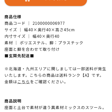
商品仕様
商品コード ｜ 2100000006977
サイズ ｜ 幅40×奥行40×高さ45cm
内寸サイズ ｜ 幅40×奥行40
素材 ｜ ポリエステル、脚：プラスチック
座面と脚を合わせて取り付け
■玄関先配送■
※北海道・九州エリアに関しましては一部送料が発生
いたします。こちらの商品は送料ランク【A】です。
金額は
こちら
をご確認ください。
商品説明
座面と土台で素材が違う異素材ミックスのスツール。